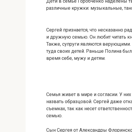
Дети в семье Горобченко наделены т
различные кружки: музыкальные, танц
Сергей признается, что несказанно ра
и дружную семью. Он любит читать кн
Также, супруги являются верующими.
туда своих детей. Раньше Полина была
время себе, мужу и детям.
Семья живет в мире и согласии. У ни
назвать образцовой. Сергей даже отк
съемках, так как несет ответственност
семью.
Сын Сергея от Александры Флоринской