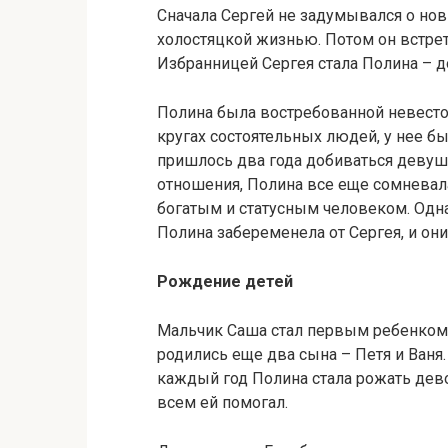
Сначала Сергей не задумывался о но
холостяцкой жизнью. Потом он встрет
Избранницей Сергея стала Полина – д
Полина была востребованной невесто
кругах состоятельных людей, у нее б
пришлось два года добиваться девушку
отношения, Полина все еще сомневал
богатым и статусным человеком. Одна
Полина забеременела от Сергея, и он
Рождение детей
Мальчик Саша стал первым ребенком п
родились еще два сына – Петя и Ваня
каждый год Полина стала рожать дево
всем ей помогал.