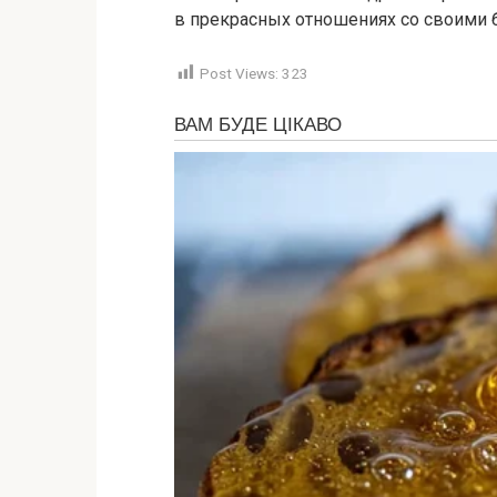
в прекрасных отношениях со своими б
Post Views:
323