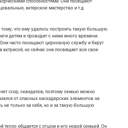
ворческими способностями. Они посещают
евальные, актерское мастерство и т.д.
д тому, что ему удалось построить такую большую
иги детям и проводит с ними много времени.
 Они часто посещают церковную службу и берут
 актрисой, но сейчас она посвящает все свое
х нет ссор, скандалов, поэтому семью можно
азался от опасных каскадерских элементов на
ь не только за себя, но и за такую большую
 тепло общается с отцом и его новой семьей. Он