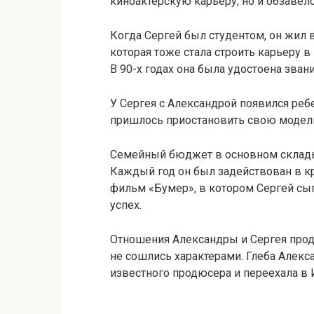
киноактерскую карьеру, но и обзавелс
Когда Сергей был студентом, он жил 
которая тоже стала строить карьеру в
В 90-х годах она была удостоена зван
У Сергея с Александрой появился реб
пришлось приостановить свою модел
Семейный бюджет в основном складыв
Каждый год он был задействован в к
фильм «Бумер», в котором Сергей сы
успех.
Отношения Александры и Сергея продл
не сошлись характерами. Глеба Алекс
известного продюсера и переехала в 