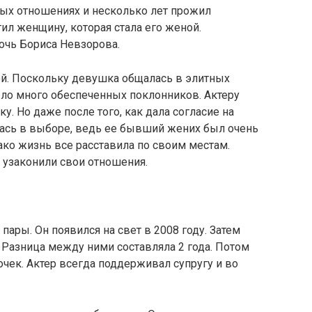
вых отношениях и несколько лет прожил
ил женщину, которая стала его женой.
очь Бориса Невзорова.
й. Поскольку девушка общалась в элитных
ыло много обеспеченных поклонников. Актеру
. Но даже после того, как дала согласие на
ась в выборе, ведь ее бывший жених был очень
ко жизнь все расставила по своим местам.
и узаконили свои отношения.
ары. Он появился на свет в 2008 году. Затем
. Разница между ними составляла 2 года. Потом
чек. Актер всегда поддерживал супругу и во