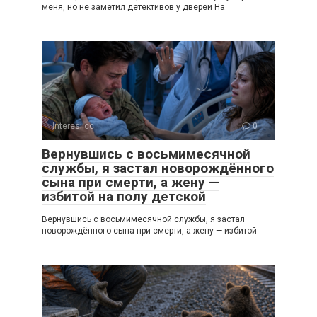
меня, но не заметил детективов у дверей На
Interesi.cc
0
Вернувшись с восьмимесячной
службы, я застал новорождённого
сына при смерти, а жену —
избитой на полу детской
Вернувшись с восьмимесячной службы, я застал
новорождённого сына при смерти, а жену — избитой