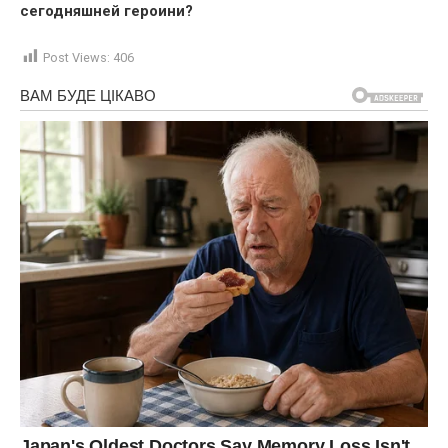
сегодняшней героини?
Post Views:
406