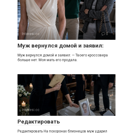
Interesi.cc
0
Муж вернулся домой и заявил:
Муж вернулся домой и заявил: — Твоего кроссовера
больше нет. Моя мать его продала.
Interesi.cc
0
Редактировать
Редактировать На похоронах близнецов муж ударил