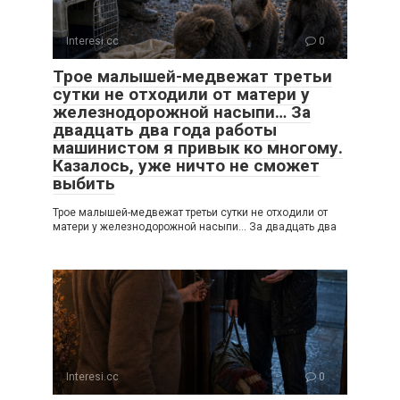
Interesi.cc
0
Трое малышей-медвежат третьи
сутки не отходили от матери у
железнодорожной насыпи… За
двадцать два года работы
машинистом я привык ко многому.
Казалось, уже ничто не сможет
выбить
Трое малышей-медвежат третьи сутки не отходили от
матери у железнодорожной насыпи… За двадцать два
Interesi.cc
0