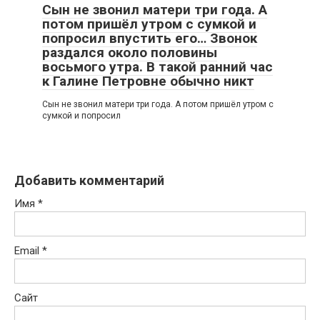
Сын не звонил матери три года. А
потом пришёл утром с сумкой и
попросил впустить его… Звонок
раздался около половины
восьмого утра. В такой ранний час
к Галине Петровне обычно никт
Сын не звонил матери три года. А потом пришёл утром с
сумкой и попросил
Добавить комментарий
Имя
*
Email
*
Сайт