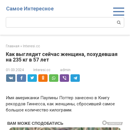
Перейти
Самое Интересное
к
контенту
Поиск:
Главная
»
Interesi.cc
Как выглядит сейчас женщина, похудевшая
на 235 кг в 57 лет
01.03.2024
Interesi.cc
admin
Имя американки Паулины Поттер занесено в Книгу
рекордов Гиннесса, как женщины, сбросившей самое
большое количество килограмм.