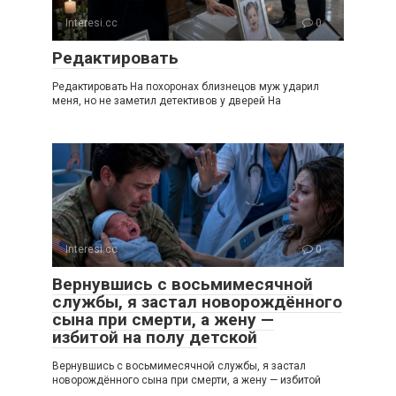
Interesi.cc
0
Редактировать
Редактировать На похоронах близнецов муж ударил
меня, но не заметил детективов у дверей На
Interesi.cc
0
Вернувшись с восьмимесячной
службы, я застал новорождённого
сына при смерти, а жену —
избитой на полу детской
Вернувшись с восьмимесячной службы, я застал
новорождённого сына при смерти, а жену — избитой