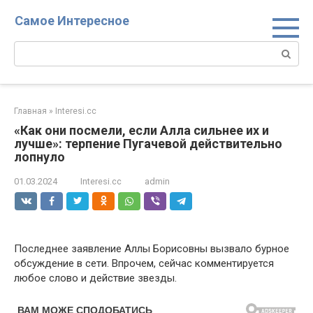
Перейти
Самое Интересное
к
контенту
Поиск:
Главная
»
Interesi.cc
«Как они посмели, если Алла сильнее их и
лучше»: терпение Пугачевой действительно
лопнуло
01.03.2024
Interesi.cc
admin
Последнее заявление Аллы Борисовны вызвало бурное
обсуждение в сети. Впрочем, сейчас комментируется
любое слово и действие звезды.