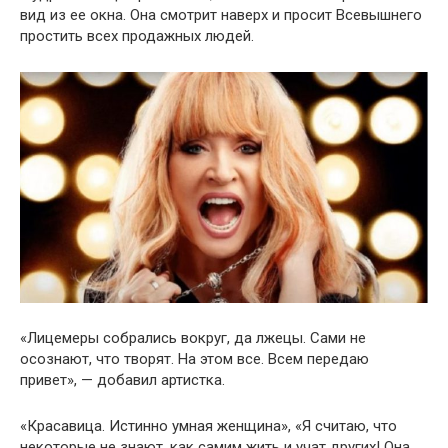
вид из ее окна. Она смотрит наверх и просит Всевышнего
простить всех продажных людей.
«Лицемеры собрались вокруг, да лжецы. Сами не
осознают, что творят. На этом все. Всем передаю
привет», — добавил артистка.
«Красавица. Истинно умная женщина», «Я считаю, что
некоторые не знают, как самим жить и учат других! Она