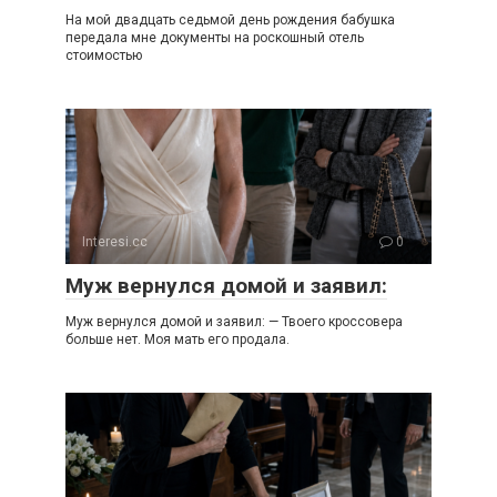
На мой двадцать седьмой день рождения бабушка
передала мне документы на роскошный отель
стоимостью
Interesi.cc
0
Муж вернулся домой и заявил:
Муж вернулся домой и заявил: — Твоего кроссовера
больше нет. Моя мать его продала.