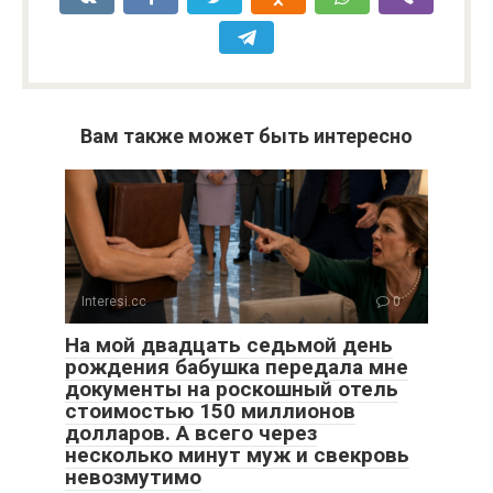
Вам также может быть интересно
Interesi.cc
0
На мой двадцать седьмой день
рождения бабушка передала мне
документы на роскошный отель
стоимостью 150 миллионов
долларов. А всего через
несколько минут муж и свекровь
невозмутимо