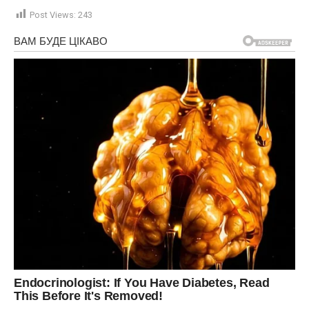
Post Views:
243