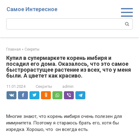
Перейти
Самое Интересное
к
контенту
Поиск:
Главная
»
Секреты
Купил в супермаркете корень имбиря и
посадил его дома. Оказалось, что это самое
быстрорастущее растение из всех, что у меня
были. А цветет как красиво.
11.01.2024
Секреты
admin
Многие знают, что корень имбиря очень полезен для
иммунитета. Поэтому я стараюсь брать его, хотя бы
изредка. Хорошо, что он всегда есть.