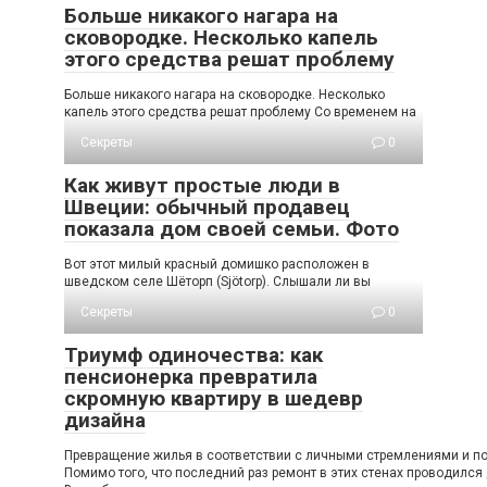
Больше никакого нагара на
сковородке. Несколько капель
этого средства решат проблему
Больше никакого нагара на сковородке. Несколько
капель этого средства решат проблему Со временем на
Секреты
0
Как живут простые люди в
Швеции: обычный продавец
показала дом своей семьи. Фото
Вот этот милый красный домишко расположен в
шведском селе Шёторп (Sjötorp). Слышали ли вы
Секреты
0
Триумф одиночества: как
пенсионерка превратила
скромную квартиру в шедевр
дизайна
Превращение жилья в соответствии с личными стремлениями и пож
Помимо того, что последний раз ремонт в этих стенах проводился