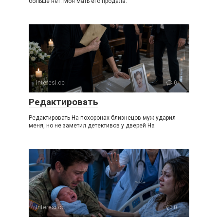
больше нет. Моя мать его продала.
Interesi.cc
0
Редактировать
Редактировать На похоронах близнецов муж ударил
меня, но не заметил детективов у дверей На
Interesi.cc
0