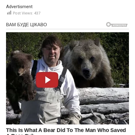
Advertisment
Post Views:
437