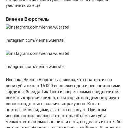
увеличить их ещё.
Виенна Вюрстель
instagram.com/vienna.wuerstel
instagram.com/vienna.wuerstel
Испанка Виенна Вюрстель заявила, что она тратит на
свои губы около 15 000 евро ежегодно и невероятно ими
гордится. Звезда Тик Тока и запретграмма предпочитает
снимать короткие видео, на которых она демонстрирует
свою «гордость» с различных ракурсов. Кто-то
восторгается видами, а кто-то негодует. При этом
испанка пожаловалась, что столь объёмные губы
мешают есть нормально пить и есть, но делать их хотя бы
чуть меньше Вюрстель не намерена, наоборот, блондинка