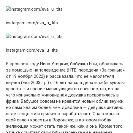
instagram.com/eva_u_tits
instagram.com/eva_u_tits
В прошлом году Нина Утицких, бабушка Евы, обратилась
за помощью на телевидение (НТВ, передача «За гранью»
от 19 ноября 2022) и рассказала, что её малолетняя
внучка (Ева 2003 г.р.) с 16 лет начала делать себе «уколы
красоты» и прочие манипуляции со внешностью, из-за
чего изначально миловидная девушка превратилась в
фрика. Бабушке совсем не нравится новый облик внучки,
но сама Ева им более, чем довольна — девушка активно
ведёт соцсети и прилично зарабатывает. Она открыла
свой салон красоты в Воронеже, в котором любая
желающая может стать такой же, как и она. Кроме того,
Утицких считает свои губы маленькими и намерена