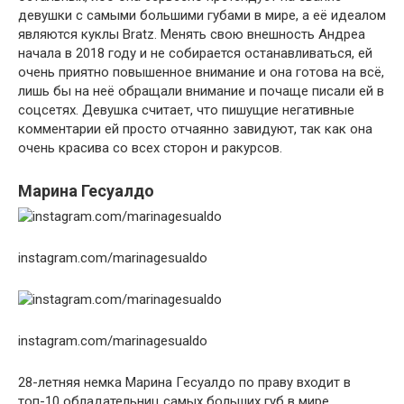
девушки с самыми большими губами в мире, а её идеалом
являются куклы Bratz. Менять свою внешность Андреа
начала в 2018 году и не собирается останавливаться, ей
очень приятно повышенное внимание и она готова на всё,
лишь бы на неё обращали внимание и почаще писали ей в
соцсетях. Девушка считает, что пишущие негативные
комментарии ей просто отчаянно завидуют, так как она
очень красива со всех сторон и ракурсов.
Марина Гесуалдо
instagram.com/marinagesualdo
instagram.com/marinagesualdo
28-летняя немка Марина Гесуалдо по праву входит в
топ-10 обладательниц самых больших губ в мире.