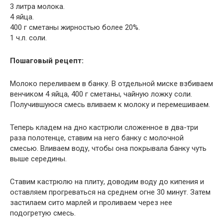
3 литра молока.
4 яйца.
400 г сметаны жирностью более 20%.
1 ч.л. соли.
Пошаговый рецепт:
Молоко переливаем в банку. В отдельной миске взбиваем
венчиком 4 яйца, 400 г сметаны, чайную ложку соли.
Получившуюся смесь вливаем к молоку и перемешиваем.
Теперь кладем на дно кастрюли сложенное в два-три
раза полотенце, ставим на него банку с молочной
смесью. Вливаем воду, чтобы она покрывала банку чуть
выше середины.
Ставим кастрюлю на плиту, доводим воду до кипения и
оставляем прогреваться на среднем огне 30 минут. Затем
застилаем сито марлей и проливаем через нее
подогретую смесь.