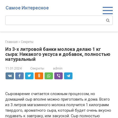
Перейти
Самое Интересное
к
контенту
Поиск:
Главная
»
Секреты
Из 3-х литровой банки молока делаю 1 кг
сыра: Никакого уксуса и добавок, полностью
натуральный
11.01.2024
Секреты
admin
Сыроварение считается сложным процессом, но
домашний сыр вполне можно приготовить и дома. Всего
из 3 литров магазинного молока получится 1 килограмм
твердого, ароматного сыра, который будет очень вкусно
подавать к завтраку, или закуской. Сыр полностью