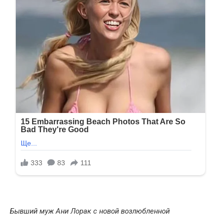
Бывший муж Ани Лорак с новой возлюбленной