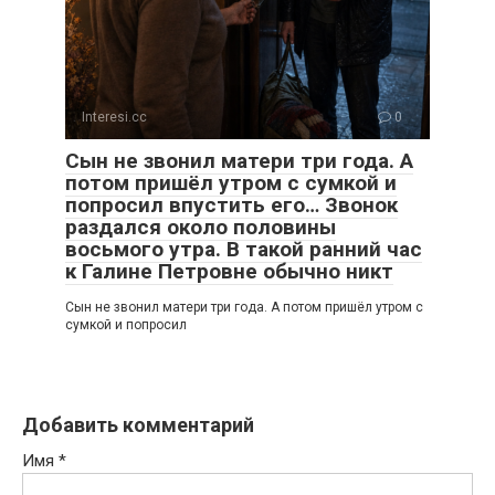
Interesi.cc
0
Сын не звонил матери три года. А
потом пришёл утром с сумкой и
попросил впустить его… Звонок
раздался около половины
восьмого утра. В такой ранний час
к Галине Петровне обычно никт
Сын не звонил матери три года. А потом пришёл утром с
сумкой и попросил
Добавить комментарий
Имя
*