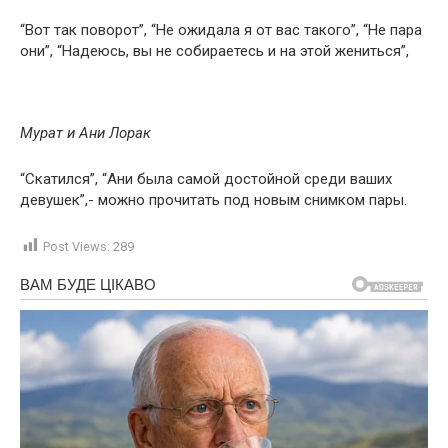
“Вот так поворот”, “Не ожидала я от вас такого”, “Не пара
они”, “Надеюсь, вы не собираетесь и на этой жениться”,
Мурат и Ани Лорак
“Скатился”, “Ани была самой достойной среди ваших
девушек”,- можно прочитать под новым снимком пары.
Post Views:
289