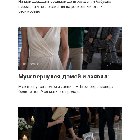
На мой двадцать седьмой день рождения бабушка
передала мне документы на роскошный отель
стоимостью
Interesi.cc
0
Муж вернулся домой и заявил:
Муж вернулся домой и заявил: — Твоего кроссовера
больше нет. Моя мать его продала.