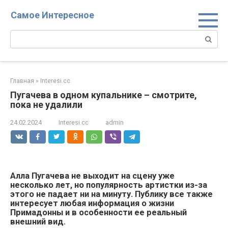
Перейти
Самое Интересное
к
контенту
Поиск:
Главная
»
Interesi.cc
Пугачева в одном купальнике – смотрите,
пока не удалили
24.02.2024
Interesi.cc
admin
Алла Пугачева не выходит на сцену уже
несколько лет, но популярность артистки из-за
этого не падает ни на минуту. Публику все также
интересует любая информация о жизни
Примадонны и в особенности ее реальный
внешний вид.