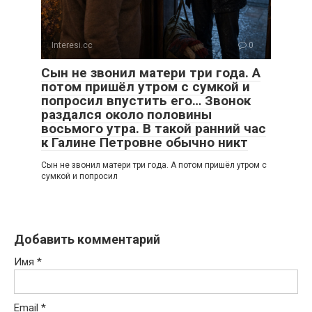
Interesi.cc
0
Сын не звонил матери три года. А
потом пришёл утром с сумкой и
попросил впустить его… Звонок
раздался около половины
восьмого утра. В такой ранний час
к Галине Петровне обычно никт
Сын не звонил матери три года. А потом пришёл утром с
сумкой и попросил
Добавить комментарий
Имя
*
Email
*