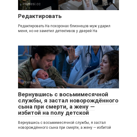
Interesi.cc
0
Редактировать
Редактировать На похоронах близнецов муж ударил
меня, но не заметил детективов у дверей На
Interesi.cc
0
Вернувшись с восьмимесячной
службы, я застал новорождённого
сына при смерти, а жену —
избитой на полу детской
Вернувшись с восьмимесячной службы, я застал
новорождённого сына при смерти, а жену — избитой