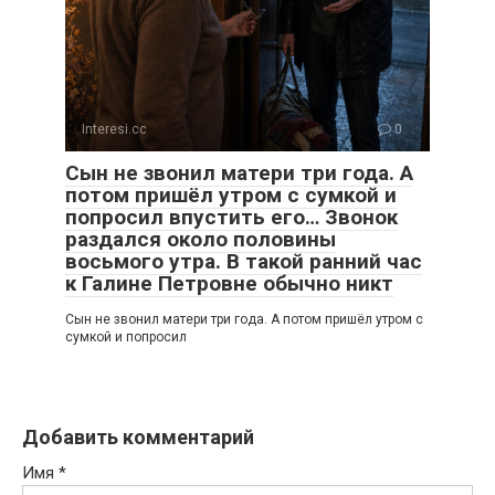
Interesi.cc
0
Сын не звонил матери три года. А
потом пришёл утром с сумкой и
попросил впустить его… Звонок
раздался около половины
восьмого утра. В такой ранний час
к Галине Петровне обычно никт
Сын не звонил матери три года. А потом пришёл утром с
сумкой и попросил
Добавить комментарий
Имя
*