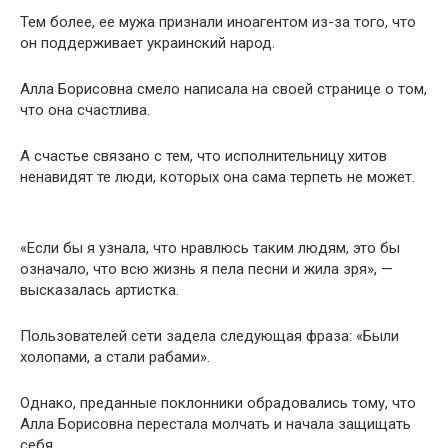
Тем более, ее мужа признали иноагентом из-за того, что
он поддерживает украинский народ.
Алла Борисовна смело написала на своей странице о том,
что она счастлива.
А счастье связано с тем, что исполнительницу хитов
ненавидят те люди, которых она сама терпеть не может.
«Если бы я узнала, что нравлюсь таким людям, это бы
означало, что всю жизнь я пела песни и жила зря», —
высказалась артистка.
Пользователей сети задела следующая фраза: «Были
холопами, а стали рабами».
Однако, преданные поклонники обрадовались тому, что
Алла Борисовна перестала молчать и начала защищать
себя.