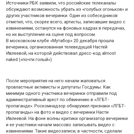
Источники РБК заявили, что российские телеканалы
обсуждают возможность убрать из «голубых огоньков» и
других участников вечеринки. Один из собеседников
отметил, что, скорее всего, артисты, записавшие видео с
извинениями, останутся на фоновых кадрах в передачах,
но их выступления на сцене под вопросом.
В московском клубе «Мутабор» 20 декабря прошла
вечеринка, организованная телеведущей Настей
Ивлеевой, на которой действовал дресс-код almost
naked («почти голый»).
После мероприятия на него начали жаловаться
провластные активисты и депутаты Госдумы. Как
минимум одного участника вечеринки отправили под
административный арест по обвинению в «ЛГБТ-
пропаганде». Роскомнадзор обнаружил признаки «ЛГБТ-
пропаганды» на фото и видео с вечеринки Насти
Ивлеевой. На фоне волны критики организатор вечеринки
и ее участники начали массово записывать видео с
извинениями. Такие видеозаписи, в частности, сделали