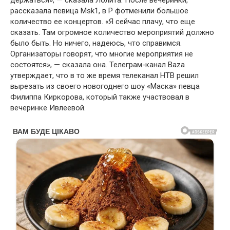
держаться», — сказала Лолита. После вечеринки,
рассказала певица Msk1, в Р фотменили большое
количество ее концертов. «Я сейчас плачу, что еще
сказать. Там огромное количество мероприятий должно
было быть. Но ничего, надеюсь, что справимся.
Организаторы говорят, что многие мероприятия не
состоятся», — сказала она. Телеграм-канал Baza
утверждает, что в то же время телеканал НТВ решил
вырезать из своего новогоднего шоу «Маска» певца
Филиппа Киркорова, который также участвовал в
вечеринке Ивлеевой.