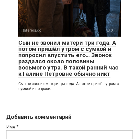
Interesi.cc
0
Сын не звонил матери три года. А
потом пришёл утром с сумкой и
попросил впустить его… Звонок
раздался около половины
восьмого утра. В такой ранний час
к Галине Петровне обычно никт
Сын не звонил матери три года. А потом пришёл утром с
сумкой и попросил
Добавить комментарий
Имя
*