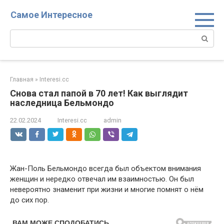
Перейти
Самое Интересное
к
контенту
Поиск:
Главная
»
Interesi.cc
Снова стал папой в 70 лет! Как выглядит
наследница Бельмондо
22.02.2024
Interesi.cc
admin
Жан-Поль Бельмондо всегда был объектом внимания
женщин и нередко отвечал им взаимностью. Он был
невероятно знаменит при жизни и многие помнят о нём
до сих пор.