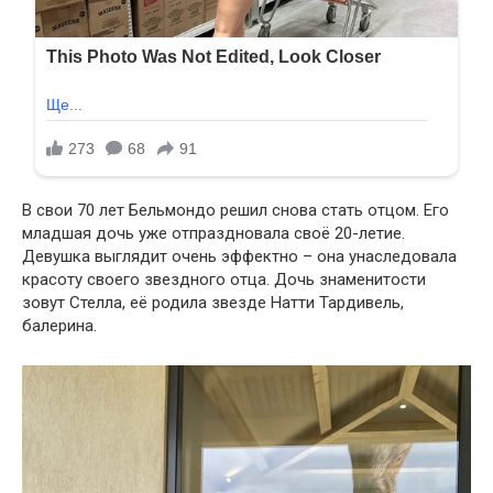
В свои 70 лет Бельмондо решил снова стать отцом. Его
младшая дочь уже отпраздновала своё 20-летие.
Девушка выглядит очень эффектно – она унаследовала
красоту своего звездного отца. Дочь знаменитости
зовут Стелла, её родила звезде Натти Тардивель,
балерина.