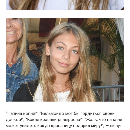
“Папина копия!”, “Бельмондо мог бы гордиться своей
дочкой!”, “Какая красавица выросла!”, “Жаль, что папа не
может увидеть какую красавицу подарил миру!”, — пишут