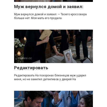
Муж вернулся домой и заявил:
Муж вернулся домой и заявил: — Твоего кроссовера
больше нет. Моя мать его продала.
Interesi.cc
0
Редактировать
Редактировать На похоронах близнецов муж ударил
меня, но не заметил детективов у дверей На