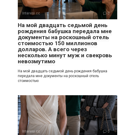
Interesi.cc
0
На мой двадцать седьмой день
рождения бабушка передала мне
документы на роскошный отель
стоимостью 150 миллионов
долларов. А всего через
несколько минут муж и свекровь
невозмутимо
На мой двадцать седьмой день рождения бабушка
передала мне документы на роскошный отель
стоимостью
Interesi.cc
0