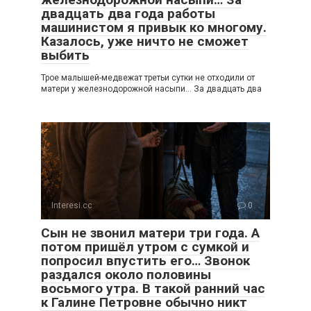
двадцать два года работы
машинистом я привык ко многому.
Казалось, уже ничто не сможет
выбить
Трое малышей-медвежат третьи сутки не отходили от
матери у железнодорожной насыпи… За двадцать два
Interesi.cc
0
Сын не звонил матери три года. А
потом пришёл утром с сумкой и
попросил впустить его… Звонок
раздался около половины
восьмого утра. В такой ранний час
к Галине Петровне обычно никт