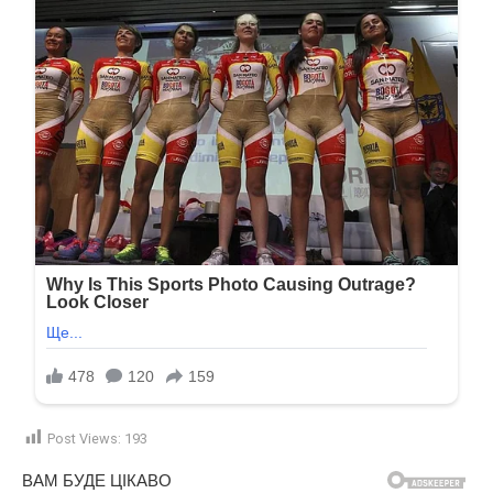
Post Views:
193