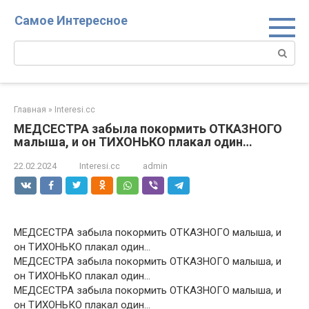
Перейти
Самое Интересное
к
контенту
Поиск:
Главная
»
Interesi.cc
МЕДСЕСТРА забыла покормить ОТКАЗНОГО
малыша, и он ТИХОНЬКО плакал один…
22.02.2024
Interesi.cc
admin
МЕДСЕСТРА забыла покормить ОТКАЗНОГО малыша, и
он ТИХОНЬКО плакал один…
МЕДСЕСТРА забыла покормить ОТКАЗНОГО малыша, и
он ТИХОНЬКО плакал один…
МЕДСЕСТРА забыла покормить ОТКАЗНОГО малыша, и
он ТИХОНЬКО плакал один…