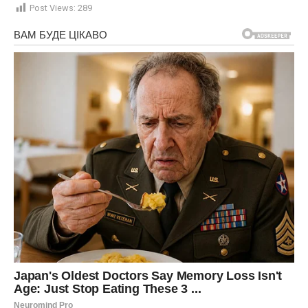
Post Views:
289