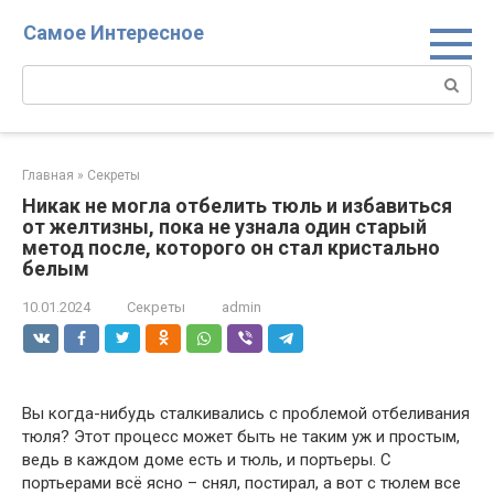
Перейти
Самое Интересное
к
контенту
Поиск:
Главная
»
Секреты
Никак не могла отбелить тюль и избавиться
от желтизны, пока не узнала один старый
метод после, которого он стал кристально
белым
10.01.2024
Секреты
admin
Вы когда-нибудь сталкивались с проблемой отбеливания
тюля? Этот процесс может быть не таким уж и простым,
ведь в каждом доме есть и тюль, и портьеры. С
портьерами всё ясно – снял, постирал, а вот с тюлем все