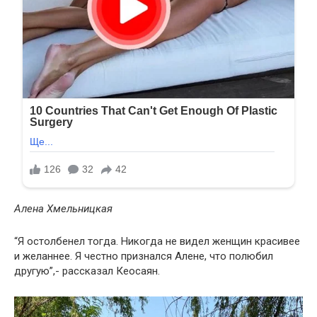
Алена Хмельницкая
“Я остолбенел тогда. Никогда не видел женщин красивее
и желаннее. Я честно признался Алене, что полюбил
другую”,- рассказал Кеосаян.