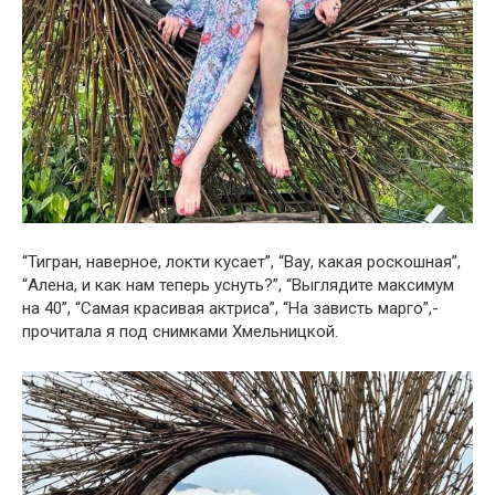
“Тигран, наверное, локти кусает”, “Вау, какая роскошная”,
“Алена, и как нам теперь уснуть?”, “Выглядите максимум
на 40”, “Самая красивая актриса”, “На зависть марго”,-
прочитала я под снимками Хмельницкой.