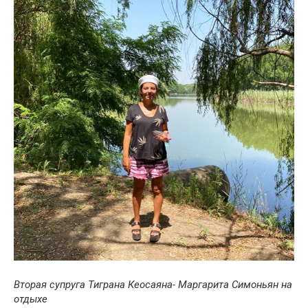
Вторая супруга Тиграна Кеосаяна- Маргарита Симоньян на
отдыхе