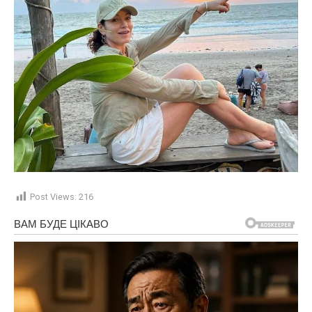
Post Views:
216