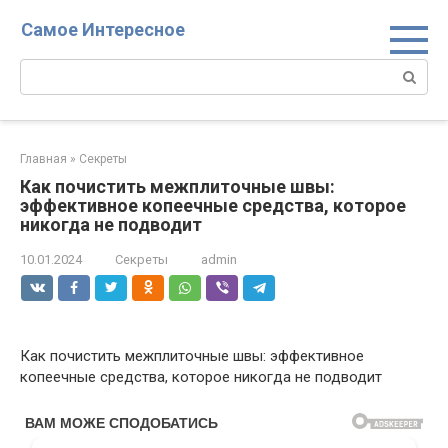
Перейти
Самое Интересное
к
контенту
Поиск:
Главная
»
Секреты
Как почистить межплиточные швы:
эффективное копеечные средства, которое
никогда не подводит
10.01.2024
Секреты
admin
Как почистить межплиточные швы: эффективное
копеечные средства, которое никогда не подводит