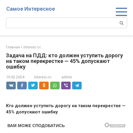
Перейти
Самое Интересное
к
контенту
Поиск:
Главная
»
Interesi.cc
Задача на ПДД: кто должен уступить дорогу
на таком перекрестке — 45% допускают
ошибку
19.02.2024
Interesi.cc
admin
Кто должен уступить дорогу на таком перекрестке —
45% допускают ошибку