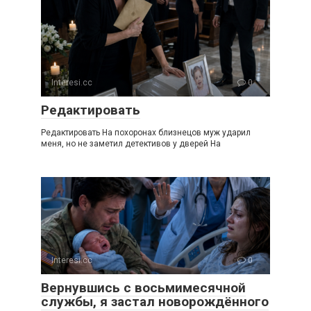
Interesi.cc
0
Редактировать
Редактировать На похоронах близнецов муж ударил
меня, но не заметил детективов у дверей На
Interesi.cc
0
Вернувшись с восьмимесячной
службы, я застал новорождённого