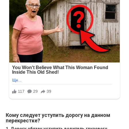
Кому следует уступить дорогу на данном
перекрестке?
1. Дорогу обязан уступить водитель грузового