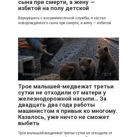
сына при смерти, а жену —
избитой на полу детской
Вернувшись с восьмимесячной службы, я застал
новорождённого сына при смерти, а жену — избитой
Interesi.cc
0
Трое малышей-медвежат третьи
сутки не отходили от матери у
железнодорожной насыпи… За
двадцать два года работы
машинистом я привык ко многому.
Казалось, уже ничто не сможет
выбить
Трое малышей-медвежат третьи сутки не отходили от