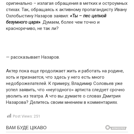
оригинально – излагая обращения в метких и остроумных
стихах. Так, обращаясь к активному пропагандисту Ивану
Охлобыстину Назаров заявил:
«Ты – пес цепной
безумного царя»
. Думаем, более чем точно и
красноречиво, не так ли?
— рассказывает Назаров.
Актер пока еще продолжает жить и работать на родине,
хоть и признается, что здесь у него есть много
недоброжелателей. К примеру, Владимир Соловьев уже
успел заявить, что «неугодного» артиста следует срочно
уволить из театра. А что вы думаете о словах Дмитрия
Назарова? Делитесь своим мнением в комментариях.
Post Views:
251