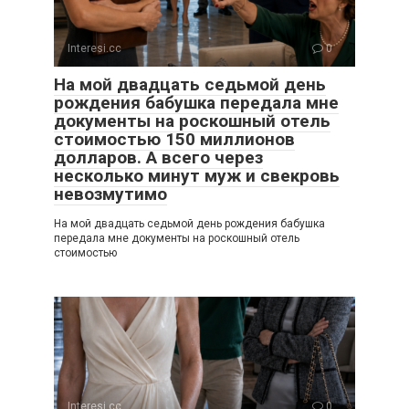
Interesi.cc
0
На мой двадцать седьмой день
рождения бабушка передала мне
документы на роскошный отель
стоимостью 150 миллионов
долларов. А всего через
несколько минут муж и свекровь
невозмутимо
На мой двадцать седьмой день рождения бабушка
передала мне документы на роскошный отель
стоимостью
Interesi.cc
0