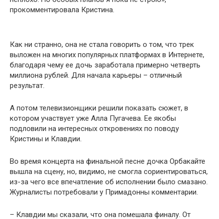
прокомментировала Кристина.
Как ни странно, она не стала говорить о том, что трек
выложен на многих популярных платформах в Интернете,
благодаря чему ее дочь заработала примерно четверть
миллиона рублей. Для начала карьеры – отличный
результат.
А потом телевизионщики решили показать сюжет, в
котором участвует уже Алла Пугачева. Ее якобы
подловили на интересных откровениях по поводу
Кристины и Клавдии.
Во время концерта на финальной песне дочка Орбакайте
вышла на сцену, но, видимо, не смогла сориентироваться,
из-за чего все впечатление об исполнении было смазано.
Журналисты потребовали у Примадонны комментарии.
– Клавдии мы сказали, что она помешала финалу. От