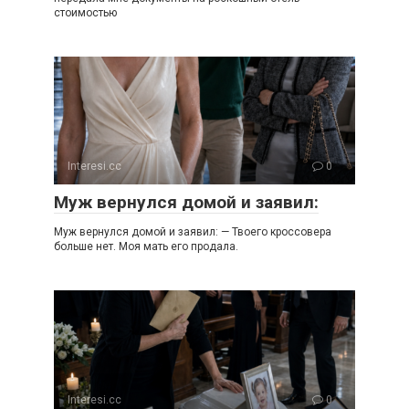
стоимостью
Interesi.cc
0
Муж вернулся домой и заявил:
Муж вернулся домой и заявил: — Твоего кроссовера
больше нет. Моя мать его продала.
Interesi.cc
0