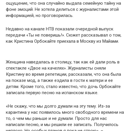
ощущение, что она случайно выдала семейную тайну на
фоне эмоций. Не хотела делиться с журналистами этой
информацией, но проговорилась.
Недавно на канале НТВ показали очередной выпуск
передачи «Ты не поверишь!». Сюжет рассказывал о том,
как Кристина Орбокайте приехала в Москву из Майами.
Женщина наведалась в столицу, так как ей дали роль в
спектакле «Двое на качелях». Журналисты сняли
Кристину во время репетиции, рассказали, что она была
на показе мод, а также ездила в гости к матери и ее
детям. Кроме того, стало известно, что дочь Орбокайте
записала первую песню на испанском языке.
«Не скажу, что мы долго думали на эту тему. Из-за
карантина у нас появилось много свободного времени на
то, о чем мы раньше и не думали. Просто для нас
написали песню, и мы решили ее записать. Получилось
неплохо. Но особых планов я пока не строю», –