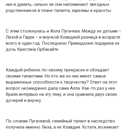
них и думать, сильно ли они напоминают звездных
родственников в плане таланта, харизмы и красоты.
С этим столкнулась и Алла Пугачева. Между ее детьми –
Лизой и Гарри – и внучкой Клавдией разница в возрасте
всего в один год. Последнюю Примадонне подарила ее
дочь Кристина Орбакайте.
Каждый ребенок по-своему прекрасен и обладает
своими талантами. Но кто же из них имеет самые
выраженные способности к творчеству? Ответ на этот
вопрос неожиданно дала сама Алла. Как-то раз у нее
брали интервью на эту тему, и она сравнила двух своих
дочерей и внучку.
По словам Пугачевой, семейный талант в наследство
получила именно Лиза, а не Клавдия. Кстати, возникает