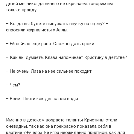
детей мы никогда ничего не скрываем, говорим им
только правду.
– Когда вы будете выпускать внучку на сцену? –
спросили журналисты у Аллы.
– Ей сейчас еще рано. Сложно дать сроки.
– Как вы думаете, Клава напоминает Кристину в детстве?
– Не очень. Лиза на нее сильнее походит.
– Чем?
– Всем. Почти как две капли воды.
Именно в детском возрасте таланты Кристины стали
очевидны, так как она прекрасно показала себя в
картине «Чучело». Ее игра неожиданно приятной, как для