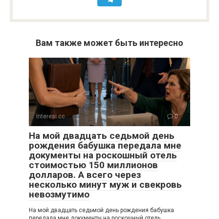
Вам также может быть интересно
Interesi.cc
0
На мой двадцать седьмой день
рождения бабушка передала мне
документы на роскошный отель
стоимостью 150 миллионов
долларов. А всего через
несколько минут муж и свекровь
невозмутимо
На мой двадцать седьмой день рождения бабушка
передала мне документы на роскошный отель