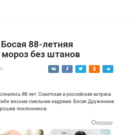
 Босая 88-летняя
мороз без штанов
in
лнилось 88 лет. Советская и российская актриса
 себе весьма смелыми кадрами. Босая Дружинина
орошив поклонников.