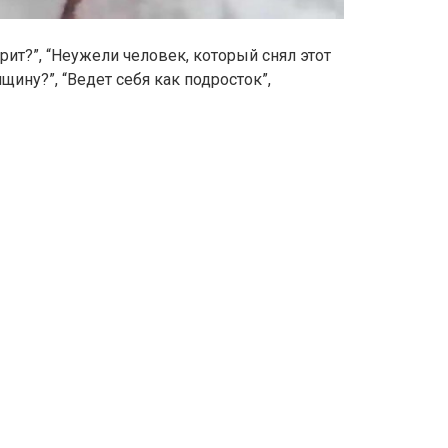
рит?”, “Неужели человек, который снял этот
ину?”, “Ведет себя как подросток”,