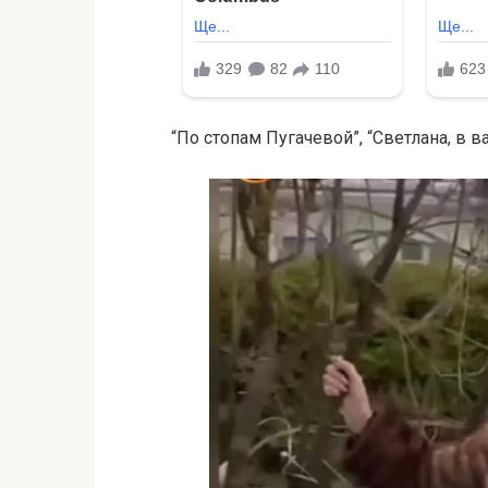
“По стопам Пугачевой”, “Светлана, в в