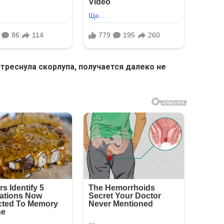
 треснула скорлупа, получается далеко не