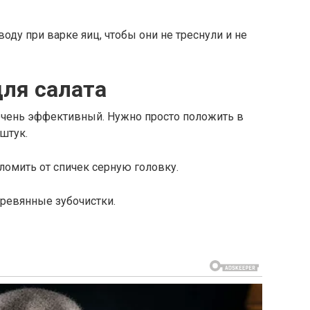
оду при варке яиц, чтобы они не треснули и не
для салата
 очень эффективный. Нужно просто положить в
штук.
ломить от спичек серную головку.
еревянные зубочистки.