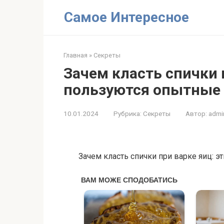
Перейти
Самое Интересное
к
контенту
Главная
»
Секреты
Зачем класть спички 
пользуются опытные 
10.01.2024
Рубрика:
Секреты
Автор:
admi
Зачем класть спички при варке яиц: 