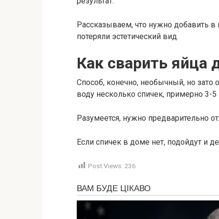
результат.
Рассказываем, что нужно добавить в в
потеряли эстетический вид.
Как сварить яйца 
Способ, конечно, необычный, но зато
воду несколько спичек, примерно 3-5 
Разумеется, нужно предварительно от
Если спичек в доме нет, подойдут и д
Post Views:
236