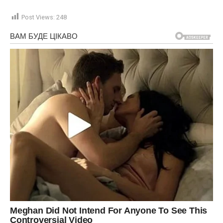
Post Views:
248