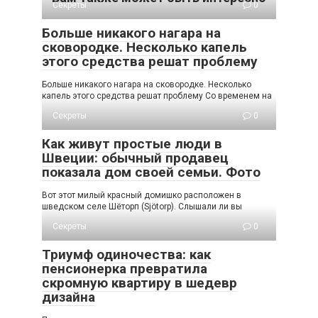
Секреты
0
Больше никакого нагара на
сковородке. Несколько капель
этого средства решат проблему
Больше никакого нагара на сковородке. Несколько
капель этого средства решат проблему Со временем на
Секреты
0
Как живут простые люди в
Швеции: обычный продавец
показала дом своей семьи. Фото
Вот этот милый красный домишко расположен в
шведском селе Шёторп (Sjötorp). Слышали ли вы
Секреты
0
Триумф одиночества: как
пенсионерка превратила
скромную квартиру в шедевр
дизайна