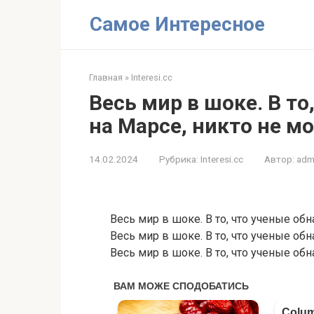
Перейти
Самое Интересное
к
контенту
Главная
»
Interesi.cc
Весь мир в шоке. В т
на Марсе, никто не м
14.02.2024
Рубрика:
Interesi.cc
Автор:
adm
Весь мир в шоке. В то, что ученые об
Весь мир в шоке. В то, что ученые об
Весь мир в шоке. В то, что ученые об