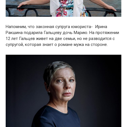
Напомним, что законная супруга юмориста- Ирина
Ракшина подарила Гальцеву дочь Марию. На протяжении
12 лет Гальцев живет на две семьи, но не разводится с
супругой, которая знает о романе мужа на стороне.