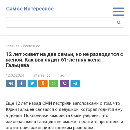
Перейти
Самое Интересное
к
контенту
Поиск:
Главная
»
Interesi.cc
12 лет живет на две семьи, но не разводится с
женой. Как выглядит 61-летняя жена
Гальцева
12.02.2024
Interesi.cc
admin
Еще 12 лет назад СМИ пестрили заголовками о том, что
Юрий Гальцев связался с девушкой, которая годится ему
в дочки. Поклонники юмориста были уверены, что
законная жена Гальцева не сможет простить предателя и
эта история закончится громким разводом.