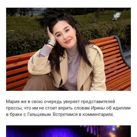
Мария же в свою очередь уверяет представителей
прессы, что им не стоит верить словам Ирины об идиллии
в браке с Гальцевым. Встретимся в комментариях.