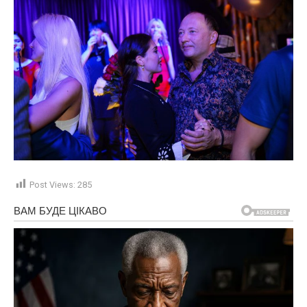
Post Views:
285