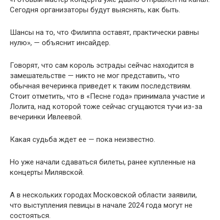
Сегодня организаторы будут выяснять, как быть.
Шансы на то, что Филиппа оставят, практически равны
нулю», — объяснит инсайдер.
Говорят, что сам король эстрады сейчас находится в
замешательстве — никто не мог представить, что
обычная вечеринка приведет к таким последствиям.
Стоит отметить, что в «Песне года» принимала участие и
Лолита, над которой тоже сейчас сгущаются тучи из-за
вечеринки Ивлеевой.
Какая судьба ждет ее — пока неизвестно.
Но уже начали сдаваться билеты, ранее купленные на
концерты Милявской.
А в нескольких городах Московской области заявили,
что выступления певицы в начале 2024 года могут не
состояться.