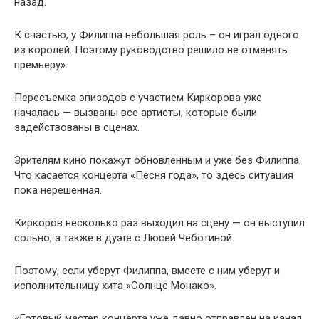
назад.
К счастью, у Филиппа небольшая роль – он играл одного
из королей. Поэтому руководство решило не отменять
премьеру».
Пересъемка эпизодов с участием Киркорова уже
началась — вызваны все артисты, которые были
задействованы в сценах.
Зрителям кино покажут обновленным и уже без Филиппа.
Что касается концерта «Песня года», то здесь ситуация
пока нерешенная.
Киркоров несколько раз выходил на сцену — он выступил
сольно, а также в дуэте с Люсей Чеботиной.
Поэтому, если уберут Филиппа, вместе с ним уберут и
исполнительницу хита «Солнце Монако».
«Готовый мастер концерта уже давно отправлен на канал.