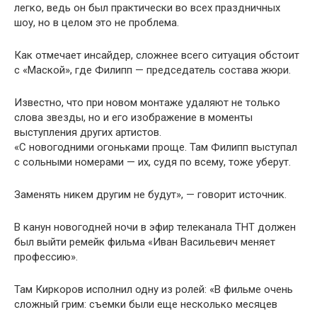
легко, ведь он был практически во всех праздничных
шоу, но в целом это не проблема.
Как отмечает инсайдер, сложнее всего ситуация обстоит
с «Маской», где Филипп — председатель состава жюри.
Известно, что при новом монтаже удаляют не только
слова звезды, но и его изображение в моменты
выступления других артистов.
«С новогодними огоньками проще. Там Филипп выступал
с сольными номерами — их, судя по всему, тоже уберут.
Заменять никем другим не будут», — говорит источник.
В канун новогодней ночи в эфир телеканала ТНТ должен
был выйти ремейк фильма «Иван Васильевич меняет
профессию».
Там Киркоров исполнил одну из ролей: «В фильме очень
сложный грим: съемки были еще несколько месяцев