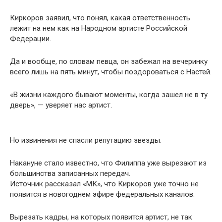
Киркоров заявил, что понял, какая ответственность
лежит на нем как на Народном артисте Российской
Федерации.
Да и вообще, по словам певца, он забежал на вечеринку
всего лишь на пять минут, чтобы поздороваться с Настей.
«В жизни каждого бывают моменты, когда зашел не в ту
дверь», — уверяет нас артист.
Но извинения не спасли репутацию звезды.
Накануне стало известно, что Филиппа уже вырезают из
большинства записанных передач.
Источник рассказал «МК», что Киркоров уже точно не
появится в новогоднем эфире федеральных каналов.
Вырезать кадры, на которых появится артист, не так