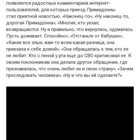
появляется радостных комментариев интернет-
пользователей, для которых приезд Примадонны
стал приятной новостью. «Наконец-то»; «Ну наконец-то,
дорогая Примадонна»; «Многие, кто уехал,
возвращаются. Ну и правильно, что вернулась, одумалась.
Пусть доживает. Спокойно»; «Отстаньте от бабушки»;
«Какие все злые, вам-то всем какая разница, она
приехала к себе домой»; «Она обращалась к тем, кто ее
не любит. Кто с пеной у рта еще до СВО критиковал ее. К
своим поклонникам она делала другое обращение, где
признавалась, что очень любит их и свою страну»; «Зачем
преследовать человека»; «Ну и что вы ей сделаете?»