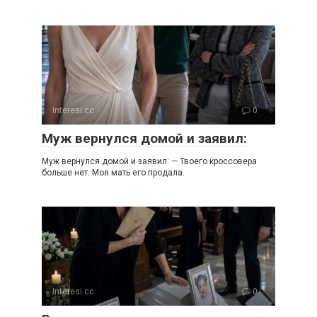
Interesi.cc
0
Муж вернулся домой и заявил:
Муж вернулся домой и заявил: — Твоего кроссовера
больше нет. Моя мать его продала.
Interesi.cc
0