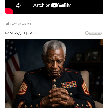
Post Views:
289