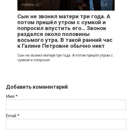
Interesi.cc
0
Сын не звонил матери три года. А
потом пришёл утром с сумкой и
попросил впустить его… Звонок
раздался около половины
восьмого утра. В такой ранний час
к Галине Петровне обычно никт
Сын не звонил матери три года. А потом пришёл утром с
сумкой и попросил
Добавить комментарий
Имя
*
Email
*