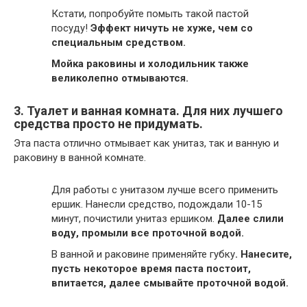
Кстати, попробуйте помыть такой пастой
посуду!
Эффект ничуть не хуже, чем со
специальным средством.
Мойка раковины и холодильник также
великолепно отмываются.
3. Туалет и ванная комната. Для них лучшего
средства просто не придумать.
Эта паста отлично отмывает как унитаз, так и ванную и
раковину в ванной комнате.
Для работы с унитазом лучше всего применить
ершик. Нанесли средство, подождали 10-15
минут, почистили унитаз ершиком.
Далее слили
воду, промыли все проточной водой.
В ванной и раковине применяйте губку
. Нанесите,
пусть некоторое время паста постоит,
впитается, далее смывайте проточной водой.