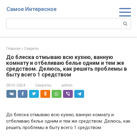
Перейти
Самое Интересное
к
контенту
Поиск:
Главная
»
Секреты
До блеска отмываю всю кухню, ванную
комнату и отбеливаю белье одним и тем же
средством. Делюсь, как решить проблемы в
быту всего 1 средством
09.01.2024
Секреты
admin
До блеска отмываю всю кухню, ванную комнату и
отбеливаю белье одним и тем же средством. Делюсь, как
решить проблемы в быту всего 1 средством