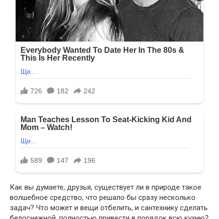
Как вы думаете, друзья, существует ли в природе такое
волшебное средство, что решало бы сразу несколько
задач? Что может и вещи отбелить, и сантехнику сделать
белоснежной, полностью привести в порядок всю кухню?