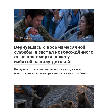
Interesi.cc
0
Вернувшись с восьмимесячной
службы, я застал новорождённого
сына при смерти, а жену —
избитой на полу детской
Вернувшись с восьмимесячной службы, я застал
новорождённого сына при смерти, а жену — избитой