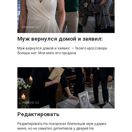
Interesi.cc
0
Муж вернулся домой и заявил:
Муж вернулся домой и заявил: — Твоего кроссовера
больше нет. Моя мать его продала.
Interesi.cc
0
Редактировать
Редактировать На похоронах близнецов муж ударил
меня, но не заметил детективов у дверей На