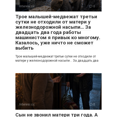
Interesi.cc
0
Трое малышей-медвежат третьи
сутки не отходили от матери у
железнодорожной насыпи… За
двадцать два года работы
машинистом я привык ко многому.
Казалось, уже ничто не сможет
выбить
Трое малышей-медвежат третьи сутки не отходили от
матери у железнодорожной насыпи… За двадцать два
Interesi.cc
0
Сын не звонил матери три года. А