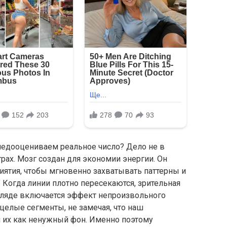
недооцениваем реальное число? Дело не в
рах. Мозг создан для экономии энергии. Он
иятия, чтобы мгновенно захватывать паттерны и
 Когда линии плотно пересекаются, зрительная
згляде включается эффект непроизвольного
целые сегменты, не замечая, что наш
 их как ненужный фон. Именно поэтому