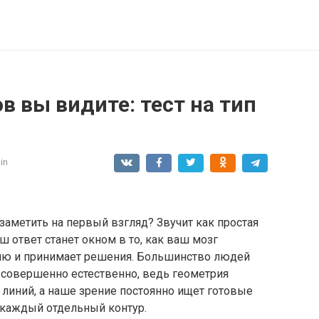
в вы видите: тест на тип
in
аметить на первый взгляд? Звучит как простая
ш ответ станет окном в то, как ваш мозг
ю и принимает решения. Большинство людей
о совершенно естественно, ведь геометрия
линий, а наше зрение постоянно ищет готовые
 каждый отдельный контур.