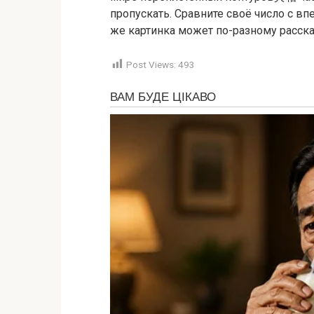
пропускать. Сравните своё число с вп
же картинка может по-разному рассказ
Post Views:
493