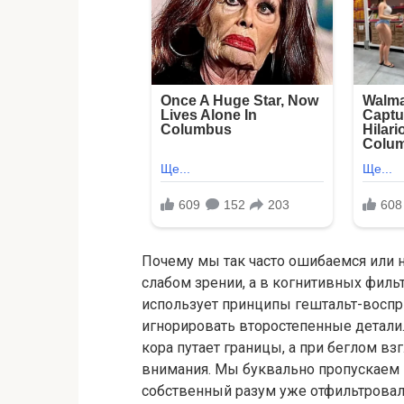
Почему мы так часто ошибаемся или 
слабом зрении, а в когнитивных фильт
использует принципы гештальт-воспр
игнорировать второстепенные детали.
кора путает границы, а при беглом в
внимания. Мы буквально пропускаем 
собственный разум уже отфильтровал