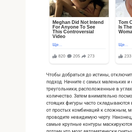
Чтобы добраться до истины, отключи
подход. Начните с самых маленьких и
треугольники, расположенные в углах
количество. Затем внимательно посмот
стоящих фигуры часто складываются 
от простых комбинаций к сложным, м
проводите невидимую черту. Наконец
самые крупные контуры маскируются 
потому что мозг автоматически считы