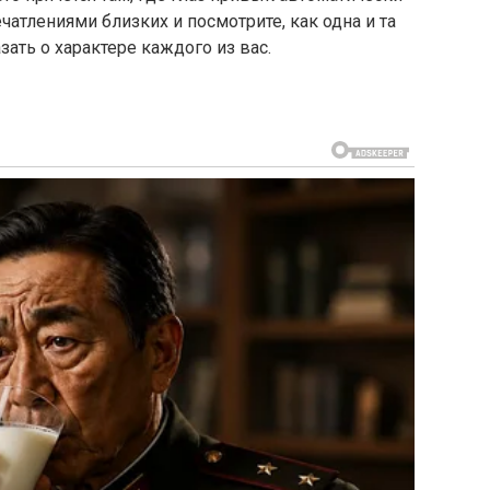
ечатлениями близких и посмотрите, как одна и та
ать о характере каждого из вас.