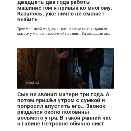
двадцать два года работы
машинистом я привык ко многому.
Казалось, уже ничто не сможет
выбить
Трое малышей-медвежат третьи сутки не отходили от
матери у железнодорожной насыпи… За двадцать два
Interesi.cc
0
Сын не звонил матери три года. А
потом пришёл утром с сумкой и
попросил впустить его… Звонок
раздался около половины
восьмого утра. В такой ранний час
к Галине Петровне обычно никт