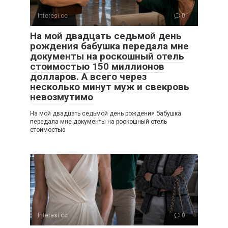
Interesi.cc
0
На мой двадцать седьмой день
рождения бабушка передала мне
документы на роскошный отель
стоимостью 150 миллионов
долларов. А всего через
несколько минут муж и свекровь
невозмутимо
На мой двадцать седьмой день рождения бабушка
передала мне документы на роскошный отель
стоимостью
Interesi.cc
0