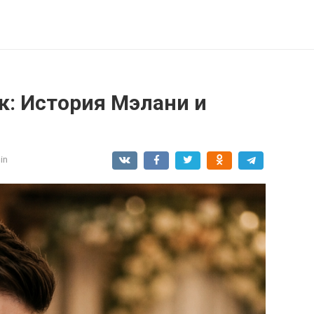
: История Мэлани и
in