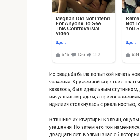
Их свадьба была попыткой начать нов
значения. Кружевной воротник платья
казалось, был идеальным спутником, 
визуальным рядом, а прикосновениям
идиллия столкнулась с реальностью, 
В тишине их квартиры Кэлвин, ощупы
утешения. Но затем его тон изменился
двадцати лет. Кэлвин знал об истории