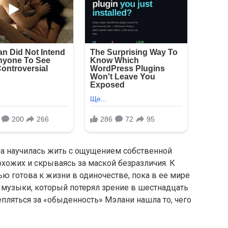
на научилась жить с ощущением собственной
охожих и скрываясь за маской безразличия. К
ю готова к жизни в одиночестве, пока в ее мире
 музыки, который потерял зрение в шестнадцать
епляться за «обыденность» Мэлани нашла то, чего