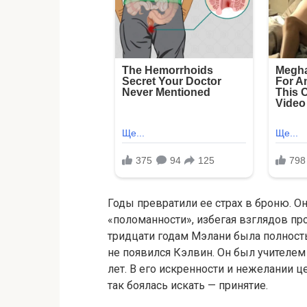
Годы превратили ее страх в броню. О
«поломанности», избегая взглядов пр
тридцати годам Мэлани была полность
не появился Кэлвин. Он был учителем
лет. В его искренности и нежелании ц
так боялась искать — принятие.