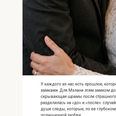
У каждого из нас есть прошлое, кото
замками. Для Мэлани этим замком до
скрывающая шрамы после страшного и
разделилась на «до» и «после»: случайн
душе следы, которые, по ее глубоком
полноценной любви.