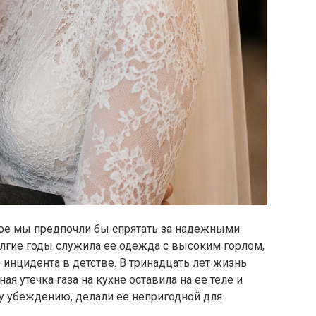
рое мы предпочли бы спрятать за надежными
лгие годы служила ее одежда с высоким горлом,
нцидента в детстве. В тринадцать лет жизнь
ая утечка газа на кухне оставила на ее теле и
у убеждению, делали ее непригодной для