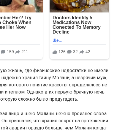
ую жизнь, где физические недостатки не имели
 надежно хранил тайну Мэлани, а незрячий муж,
для которого понятие красоты определялось не
и и теплом. Однако в их первую брачную ночь
которую сложно было предугадать.
вая лицо и шею Мэлани, нежно произнес слова
. Он признался, что хранил секрет на протяжении
 той аварии гораздо больше, чем Мэлани когда-