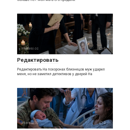
Interesi.cc
0
Редактировать
Редактировать На похоронах близнецов муж ударил
меня, но не заметил детективов у дверей На
Interesi.cc
0