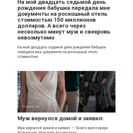
На мой двадцать седьмой день
рождения бабушка передала мне
документы на роскошный отель
стоимостью 150 миллионов
долларов. А всего через
несколько минут муж и свекровь
невозмутимо
На мой двадцать седьмой день рождения бабушка
передала мне документы на роскошный отель
стоимостью
Interesi.cc
0
Муж вернулся домой и заявил:
Муж вернулся домой и заявил: — Твоего кроссовера
больше нет. Моя мать его продала.