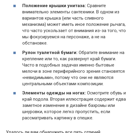
Положение крышки унитаза:
Сравните
внимательно элементы сантехники. В одном из
вариантов крышка (или часть сливного
механизма) может иметь иное положение рычага,
что часто ускользает от внимания из-за того, что
мы фокусируемся на персонаже, а не на
обстановке.
Рулон туалетной бумаги:
Обратите внимание на
крепление или то, как развернут край бумаги.
Часто в подобных задачах именно бытовые
мелочи в зоне периферийного зрения становятся
«невидимыми», потому что они не являются
центральными объектами композиции.
Элементы одежды на ногах:
Осмотрите обувь и
край подола. Вторая иллюстрация содержит едва
заметное изменение в дизайне бахромы или
шнуровки, которое легко пропустить, если
рассматривать картинку в спешке.
Удалось ли вам обнаружить все пять отличий