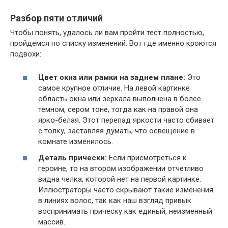
Разбор пяти отличий
Чтобы понять, удалось ли вам пройти тест полностью,
пройдемся по списку изменений. Вот где именно кроются
подвохи:
Цвет окна или рамки на заднем плане:
Это
самое крупное отличие. На левой картинке
область окна или зеркала выполнена в более
темном, сером тоне, тогда как на правой она
ярко-белая. Этот перепад яркости часто сбивает
с толку, заставляя думать, что освещение в
комнате изменилось.
Деталь прически:
Если присмотреться к
героине, то на втором изображении отчетливо
видна челка, которой нет на первой картинке.
Иллюстраторы часто скрывают такие изменения
в линиях волос, так как наш взгляд привык
воспринимать прическу как единый, неизменный
массив.