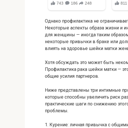
Однако профилактика не ограничива
Некоторые аспекты образа жизни и и
для женщины — иногда таким образом,
некоторые привычки в браке или до
влиять на здоровье шейки матки же
Хотя обсуждать это может быть неком
Профилактика рака шейки матки — это
общие усилия партнеров.
Ниже представлены три интимные при
которые способны увеличить риск раз
практические шаги по снижению этого
проблемы.
1. Курение: личная привычка с общим