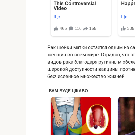
Рак шейки матки остается одним из 
женщин во всем мире. Отрадно, что э
видов рака благодаря рутинным обсле
широкой доступности вакцины против
бесчисленное множество жизней.