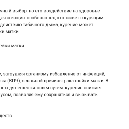
ичный выбор, но его воздействие на здоровье
ля женщин, особенно тех, кто живет с курящим
здействию табачного дыма, курение может
ки матки.
ейки матки
 затрудняя организму избавление от инфекций,
ка (ВПЧ), основной причины рака шейки матки. В
роходят естественным путем, курение снижает
русом, позволяя ему сохраняться и вызывать
ществ