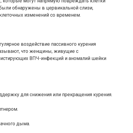
, которые могут напрямую повреждать клетки
были обнаружены в цервикальной слизи,
клеточных изменений со временем.
гулярное воздействие пассивного курения
азывают, что женщины, живущие с
рсистирующих ВПЧ-инфекций и аномалий шейки
оддержку для снижения или прекращения курения.
ртнером.
бачного дыма.