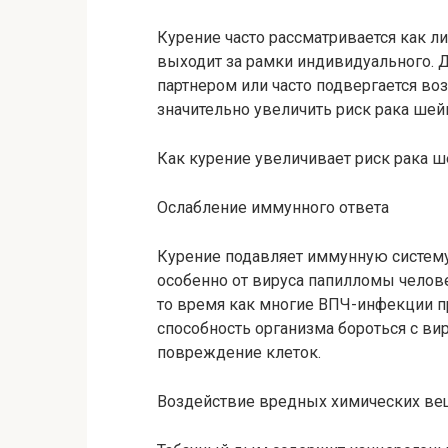
Курение часто рассматривается как л
выходит за рамки индивидуального. Д
партнером или часто подвергается во
значительно увеличить риск рака шей
Как курение увеличивает риск рака ш
Ослабление иммунного ответа
Курение подавляет иммунную систему,
особенно от вируса папилломы челове
то время как многие ВПЧ-инфекции п
способность организма бороться с ви
повреждение клеток.
Воздействие вредных химических ве