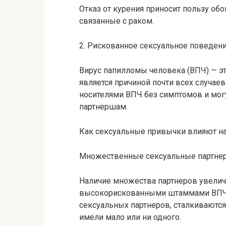
Отказ от курения приносит пользу обо
связанные с раком.
2. Рискованное сексуальное поведен
Вирус папилломы человека (ВПЧ) — э
является причиной почти всех случае
носителями ВПЧ без симптомов и мог
партнершам.
Как сексуальные привычки влияют на
Множественные сексуальные партне
Наличие множества партнеров увелич
высокорискованными штаммами ВПЧ.
сексуальных партнеров, сталкиваются
имели мало или ни одного.