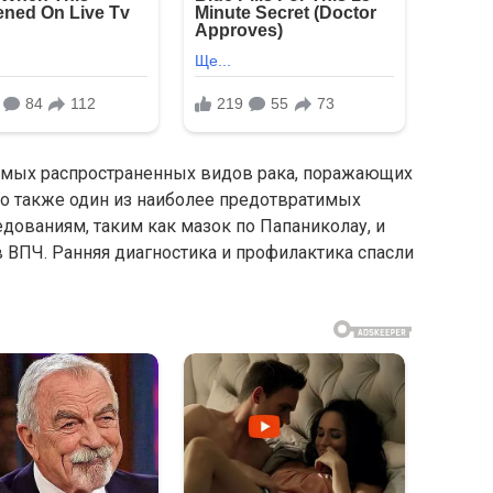
самых распространенных видов рака, поражающих
то также один из наиболее предотвратимых
дованиям, таким как мазок по Папаниколау, и
 ВПЧ. Ранняя диагностика и профилактика спасли