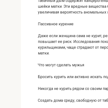
Табачный дым содержит канцерогены
шейки матки. Эти вредные вещества 
увеличивая вероятность аномальных 
Пассивное курение
Даже если женщина сама не курит, ре
повышает ее риск. Исследования пок
курильщиками, чаще страдают от пе
матки.
Что могут сделать мужья
Бросить курить или активно искать п
Никогда не курить рядом со своим па
Создать дома среду, свободную от та