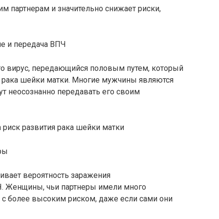
им партнерам и значительно снижает риски,
ие и передача ВПЧ
то вирус, передающийся половым путем, который
в рака шейки матки. Многие мужчины являются
ут неосознанно передавать его своим
 риск развития рака шейки матки
ры
ивает вероятность заражения
 Женщины, чьи партнеры имели много
 с более высоким риском, даже если сами они