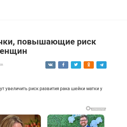
чки, повышающие риск
женщин
in
т увеличить риск развития рака шейки матки у