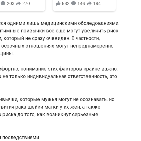
ется одними лишь медицинскими обследованиями.
нтимные привычки все еще могут увеличить риск
 который не сразу очевиден. В частности,
лгосрочных отношениях могут непреднамеренно
нщины.
фортно, понимание этих факторов крайне важно.
 не только индивидуальная ответственность, это
вычки, которые мужья могут не осознавать, но
вития рака шейки матки у их жен, а также
 риска до того, как возникнут серьезные
и последствиями