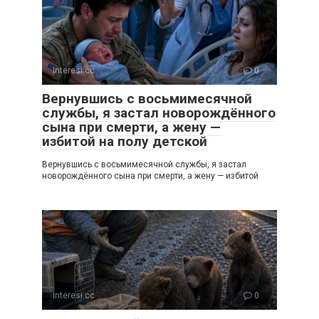
Interesi.cc
0
Вернувшись с восьмимесячной
службы, я застал новорождённого
сына при смерти, а жену —
избитой на полу детской
Вернувшись с восьмимесячной службы, я застал
новорождённого сына при смерти, а жену — избитой
Interesi.cc
0