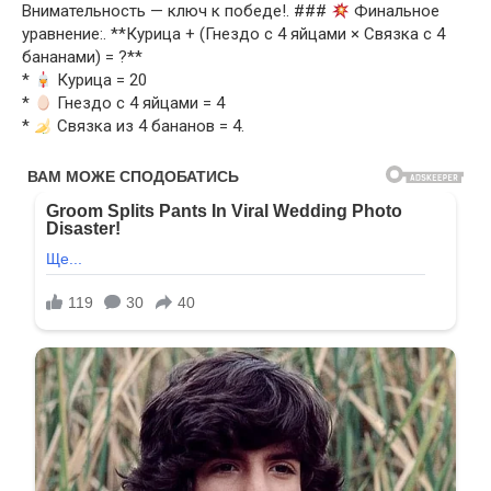
Внимательность — ключ к победе!. ###
Финальное
уравнение:. **Курица + (Гнездо с 4 яйцами × Связка с 4
бананами) = ?**
*
Курица = 20
*
Гнездо с 4 яйцами = 4
*
Связка из 4 бананов = 4.