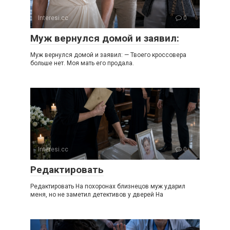
Interesi.cc
0
Муж вернулся домой и заявил:
Муж вернулся домой и заявил: — Твоего кроссовера
больше нет. Моя мать его продала.
Interesi.cc
0
Редактировать
Редактировать На похоронах близнецов муж ударил
меня, но не заметил детективов у дверей На