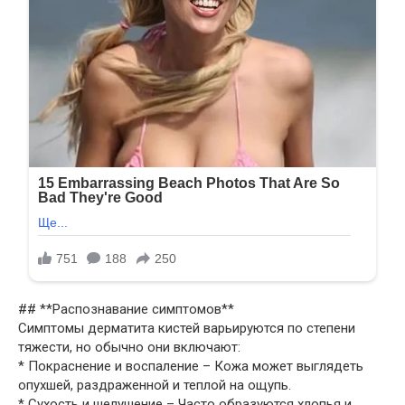
## **Распознавание симптомов**
Симптомы дерматита кистей варьируются по степени
тяжести, но обычно они включают:
* Покраснение и воспаление – Кожа может выглядеть
опухшей, раздраженной и теплой на ощупь.
* Сухость и шелушение – Часто образуются хлопья и