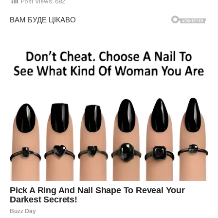
Post Views:
682