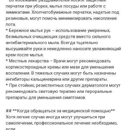
перчатки при уборке, мытье посуды или работе с
химикатами. Хлопчатобумажные перчатки, надетые под
резиновые, могут помочь минимизировать накопление
пота.
* Бережное мытье рук – использование умеренных,
безмыльных очищающих средств вместо сильного
антибактериального мыла. Всегда тщательно
высушивайте руки и немедленно наносите увлажняющий
крем после мытья.
* Местные лекарства – Врачи могут рекомендовать
кортикостероидные кремы или мази для уменьшения
воспаления. В тяжелых случаях могут быть назначены
ингибиторы кальциневрина или другие препараты.
* При стойких, резистентных случаях дерматологи могут
рекомендовать световую терапию или пероральные
препараты для уменьшения симптомов.
## **Когда обращаться за медицинской помощью**
Хотя легкие случаи иногда могут улучшиться при
самолечении, профессиональное лечение необходимо,
если: