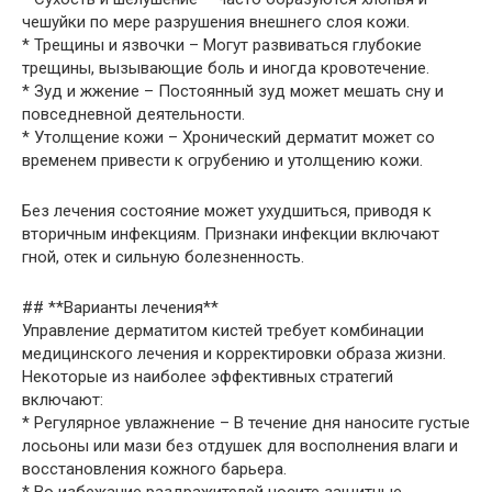
чешуйки по мере разрушения внешнего слоя кожи.
* Трещины и язвочки – Могут развиваться глубокие
трещины, вызывающие боль и иногда кровотечение.
* Зуд и жжение – Постоянный зуд может мешать сну и
повседневной деятельности.
* Утолщение кожи – Хронический дерматит может со
временем привести к огрубению и утолщению кожи.
Без лечения состояние может ухудшиться, приводя к
вторичным инфекциям. Признаки инфекции включают
гной, отек и сильную болезненность.
## **Варианты лечения**
Управление дерматитом кистей требует комбинации
медицинского лечения и корректировки образа жизни.
Некоторые из наиболее эффективных стратегий
включают:
* Регулярное увлажнение – В течение дня наносите густые
лосьоны или мази без отдушек для восполнения влаги и
восстановления кожного барьера.
* Во избежание раздражителей носите защитные