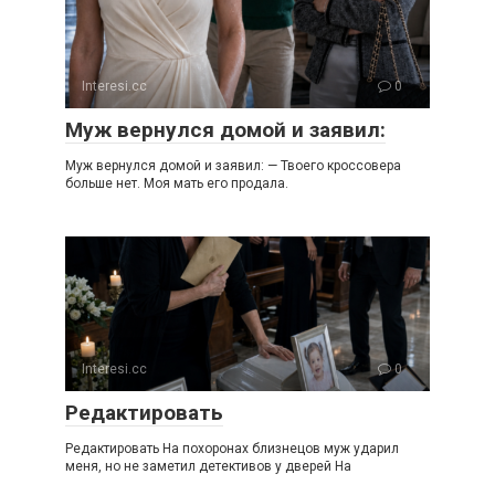
Interesi.cc
0
Муж вернулся домой и заявил:
Муж вернулся домой и заявил: — Твоего кроссовера
больше нет. Моя мать его продала.
Interesi.cc
0
Редактировать
Редактировать На похоронах близнецов муж ударил
меня, но не заметил детективов у дверей На