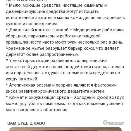
* Мыло, моющие средства, чистящие химикаты и
дезинфицирующие средства могут истощать
естественные защитные масла кожи, делая ее склонной к
сухости и повреждениям.
* Длительный контакт с водой – Медицинские работники,
уборщики, парикмахеры и работники пищевой
промышленности часто моют руки несколько раз в день.
Чрезмерное мытье разрушает барьер кожи, что делает
дерматит более распространенным.
* У некоторых людей развивается аллергический
контактный дерматит после воздействия никеля, латекса
или определенных отдушек в косметике и средствах по
уходу за кожей.
* Атопическая экзема и псориаз являются факторами
риска развития хронического дерматита кистей.
* Климат и окружающая среда – Холодный, сухой воздух
может усугублять симптомы, тогда как влажные условия
могут продлевать обострения.