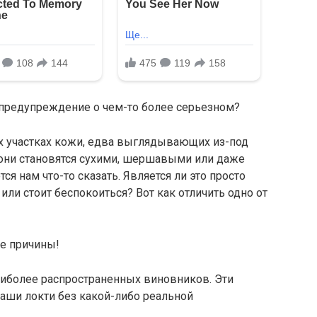
 предупреждение о чем-то более серьезном?
х участках кожи, едва выглядывающих из-под
а они становятся сухими, шершавыми или даже
я нам что-то сказать. Является ли это просто
и стоит беспокоиться? Вот как отличить одно от
е причины!
аиболее распространенных виновников. Эти
аши локти без какой-либо реальной