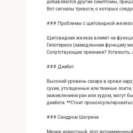
добавляются другие симптомы, пришл
Вот сигналы тревоги, о которых следуе
### Проблемы с щитовидной железо
Щитовидная железа влияет на функци
Гипотиреоз (замедленная функция) мо
Сопутствующие признаки? Усталость, 
### Диабет
Высокий уровень сахара в крови нар
сухие, утолщенные или темные локти,
заживлением ран или зудом, могут б
диабета. **Стоит проконсультироваться
### Синдром Шегрена
Менее известный, этот аутоиммунный