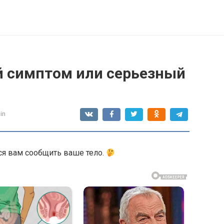
й симптом или серьезный
in
тся вам сообщить ваше тело.