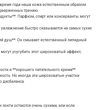
ое время года наша кожа естественным образом
подверженных трению.
дукты**: Парфюм, спирт или консерванты могут
е увлажнение быстро сказывается на самых сухих
ий душ**: Он смывает естественный липидный
* могут усугубить этот шероховатый эффект,
ости и **хорошего питательного крема**
кость. Но иногда эти шероховатые участки
о дисбаланса.
и локти остаются очень сухими, или если