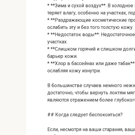
* **Зима и сухой воздух**: В холодн
теряет влагу, особенно на участках, 
* **Раздражающие косметические про
ослабить эту и без того толстую кожу.
* **Недостаток воды**: Недостаточно
участках.
* **Слишком горячий и слишком долг
барьер кожи.
* **Хлор в бассейнах или даже табак*
ослабляя кожу изнутри.
В большинстве случаев немного нежн
достаточно, чтобы вернуть локтям мяг
являются отражением более глубоког
## Когда следует беспокоиться?
Если, несмотря на ваши старания, ваш