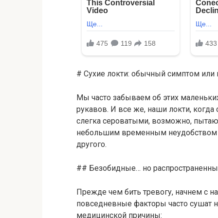
# Сухие локти: обычный симптом или
Мы часто забываем об этих маленьки
рукавов. И все же, наши локти, когд
слегка сероватыми, возможно, пытаютс
небольшим временным неудобством ил
другого.
## Безобидные… но распространенны
Прежде чем бить тревогу, начнем с н
повседневные факторы часто сушат н
медицинской причины: