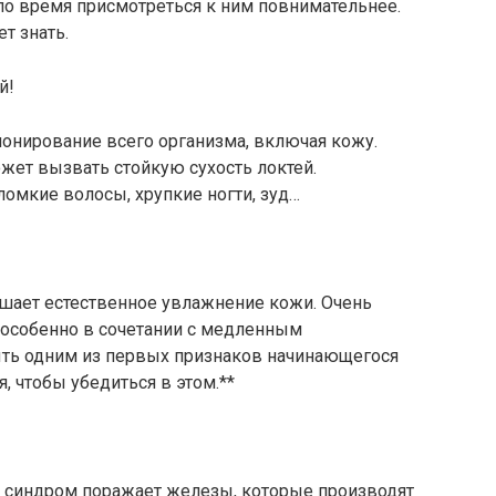
о время присмотреться к ним повнимательнее.
т знать.
й!
онирование всего организма, включая кожу.
жет вызвать стойкую сухость локтей.
ломкие волосы, хрупкие ногти, зуд…
ушает естественное увлажнение кожи. Очень
 особенно в сочетании с медленным
ыть одним из первых признаков начинающегося
, чтобы убедиться в этом.**
 синдром поражает железы, которые производят