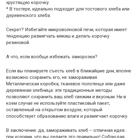
хрустящую корочку.
* В тостере, идеально подходит для тостового хлеба или
деревенского хлеба.
Секрет? Избегайте микроволновой печи, которая имеет
тенденцию размягчать мякиш и делать корочку
резиновой.
А что, если вообще избежать заморозки?
Если вы планируете съесть хлеб в ближайшие дни, вполне
возможно сохранить его, не замораживая.
Металлическая коробка, тканевое полотенце или даже
деревянная хлебница: эти традиционные методы
позволяют сохранить ваш хлеб свежим и вкусным. Ни в
коем случае не используйте пластиковый пакет,
оставленный на открытом воздухе, который
способствует образованию влаги и размягчает корочку.
В заключение: да, замораживать хлеб – отличная идея…
при условии, что вы делаете это правильно! Соблюдая