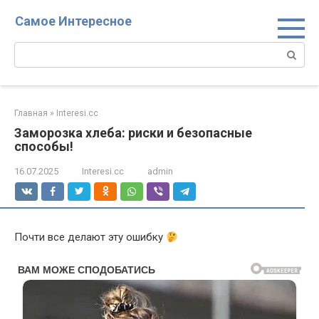
Перейти
Самое Интересное
к
контенту
Поиск:
Главная
»
Interesi.cc
Заморозка хлеба: риски и безопасные
способы!
16.07.2025
Interesi.cc
admin
Почти все делают эту ошибку