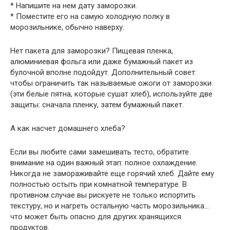
* Напишите на нем дату заморозки.
* Поместите его на самую холодную полку в
морозильнике, обычно наверху.
Нет пакета для заморозки? Пищевая пленка,
алюминиевая фольга или даже бумажный пакет из
булочной вполне подойдут. Дополнительный совет:
чтобы ограничить так называемые ожоги от заморозки
(эти белые пятна, которые сушат хлеб), используйте две
защиты: сначала пленку, затем бумажный пакет.
А как насчет домашнего хлеба?
Если вы любите сами замешивать тесто, обратите
внимание на один важный этап: полное охлаждение.
Никогда не замораживайте еще горячий хлеб. Дайте ему
полностью остыть при комнатной температуре. В
противном случае вы рискуете не только испортить
текстуру, но и нагреть остальную часть морозильника…
что может быть опасно для других хранящихся
продуктов.