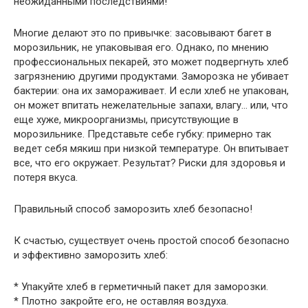
неожиданными последствиями!
Многие делают это по привычке: засовывают багет в
морозильник, не упаковывая его. Однако, по мнению
профессиональных пекарей, это может подвергнуть хлеб
загрязнению другими продуктами. Заморозка не убивает
бактерии: она их замораживает. И если хлеб не упакован,
он может впитать нежелательные запахи, влагу… или, что
еще хуже, микроорганизмы, присутствующие в
морозильнике. Представьте себе губку: примерно так
ведет себя мякиш при низкой температуре. Он впитывает
все, что его окружает. Результат? Риски для здоровья и
потеря вкуса.
Правильный способ заморозить хлеб безопасно!
К счастью, существует очень простой способ безопасно
и эффективно заморозить хлеб:
* Упакуйте хлеб в герметичный пакет для заморозки.
* Плотно закройте его, не оставляя воздуха.