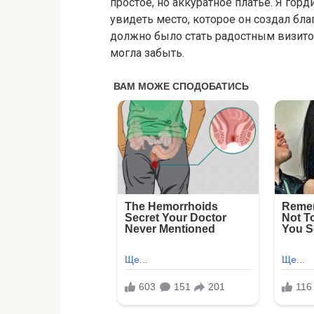
простое, но аккуратное платье. Я го
увидеть место, которое он создал бла
должно было стать радостным визитом
могла забыть.