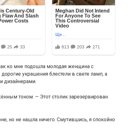
 как ко мне подошла молодая женщина с
орогие украшения блестели в свете ламп, а
и дизайнерами.
жённым тоном. — Этот столик зарезервирован.
оне, но не нашла ничего. Смутившись, я спокойно