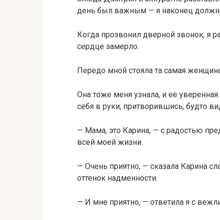
день был важным — я наконец должна
Когда прозвонил дверной звонок, я р
сердце замерло.
Передо мной стояла та самая женщина
Она тоже меня узнала, и её уверенная
себя в руки, притворившись, будто в
— Мама, это Карина, — с радостью пре
всей моей жизни.
— Очень приятно, — сказала Карина сл
оттенок надменности.
— И мне приятно, — ответила я с веж