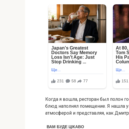
Когда я вошла, ресторан был полон го
блюд наполнял помещение. Я нашла ую
атмосферой и представляя, как Дмитри