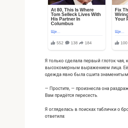
Я только сделала первый глоток чая,
высокомерным выражением лица. Её д
одежда явно была сшита знаменитым
— Простите, — произнесла она раздра
Вам придётся пересесть.
Я огляделась в поисках таблички о бр
ответила: