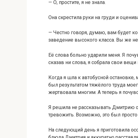
— О, простите, я не знала.
Она скрестила руки на груди и оцени
— Честно говоря, думаю, вам будет к
заведение высокого класса. Вы же не
Её слова больно ударили меня. Я почу
сказав ни слова, я собрала свои вещи 
Когда я шла к автобусной остановке, 
был результатом тяжёлого труда моего
жертвовала многим. А теперь я почувс
Я решила не рассказывать Дмитрию о с
тревожить. Возможно, это был просто
На следующий день я приготовила ос
блюда Дмитрия и аккуратно расставля