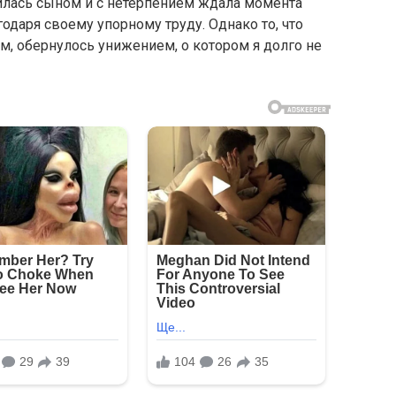
рдилась сыном и с нетерпением ждала момента
годаря своему упорному труду. Однако то, что
, обернулось унижением, о котором я долго не