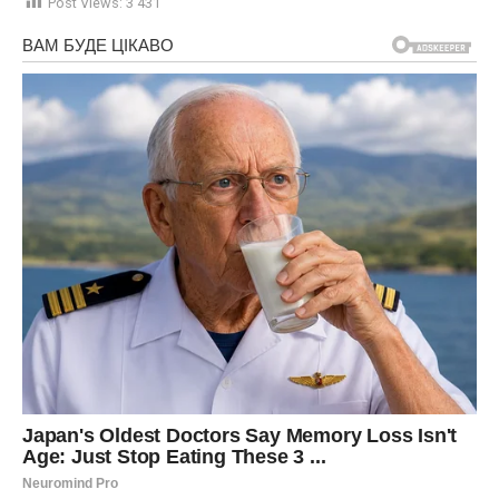
Post Views:
3 431