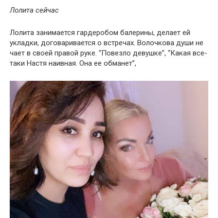
Лолита сейчас
Лолита занимается гардеробом балерины, делает ей
укладки, договаривается о встречах. Волочкова души не
чает в своей правой руке. “Повезло девушке”, “Какая все-
таки Настя наивная. Она ее обманет”,