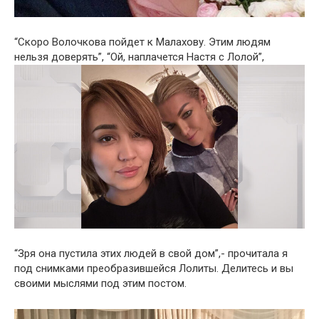
“Скоро Волочкова пойдет к Малахову. Этим людям
нельзя доверять”, “Ой, наплачется Настя с Лолой”,
“Зря она пустила этих людей в свой дом”,- прочитала я
под снимками преобразившейся Лолиты. Делитесь и вы
своими мыслями под этим постом.