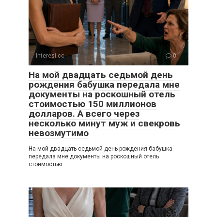
Interesi.cc
0
На мой двадцать седьмой день
рождения бабушка передала мне
документы на роскошный отель
стоимостью 150 миллионов
долларов. А всего через
несколько минут муж и свекровь
невозмутимо
На мой двадцать седьмой день рождения бабушка
передала мне документы на роскошный отель
стоимостью