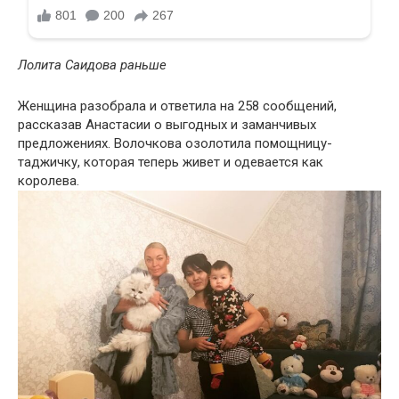
Лолита Саидова раньше
Женщина разобрала и ответила на 258 сообщений,
рассказав Анастасии о выгодных и заманчивых
предложениях. Волочкова озолотила помощницу-
таджичку, которая теперь живет и одевается как
королева.