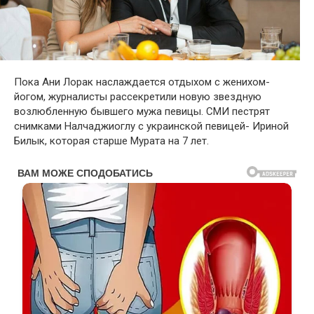
Пока Ани Лорак наслаждается отдыхом с женихом-
йогом, журналисты рассекретили новую звездную
возлюбленную бывшего мужа певицы. СМИ пестрят
снимками Налчаджиоглу с украинской певицей- Ириной
Билык, которая старше Мурата на 7 лет.