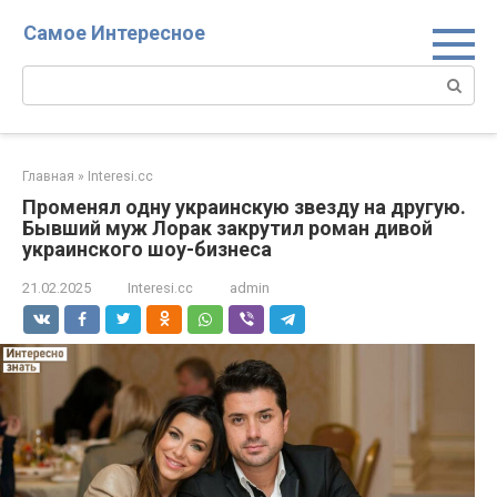
Перейти
Самое Интересное
к
контенту
Поиск:
Главная
»
Interesi.cc
Променял одну украинскую звезду на другую.
Бывший муж Лорак закрутил роман дивой
украинского шоу-бизнеса
21.02.2025
Interesi.cc
admin