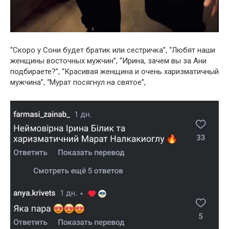
“Скоро у Сони будет братик или сестричка”, “Любят наши
женщины восточных мужчин”, “Ирина, зачем вы за Ани
подбираете?”, “Красивая женщина и очень харизматичный
мужчина”, “Мурат посягнул на святое”,