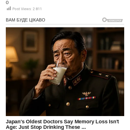
О
Post Views:
2 811