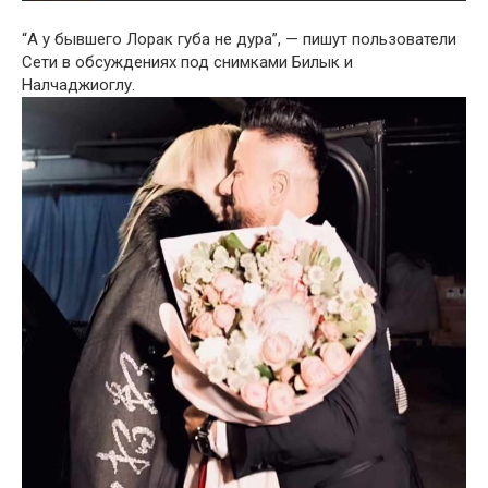
“А у бывшего Лорак губа не дура”, — пишут пользователи
Сети в обсуждениях под снимками Билык и
Налчаджиоглу.