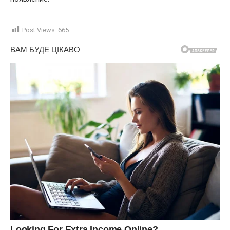
Post Views:
665