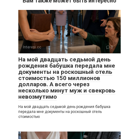
Вам также может быть интересно
Interesi.cc
0
На мой двадцать седьмой день
рождения бабушка передала мне
документы на роскошный отель
стоимостью 150 миллионов
долларов. А всего через
несколько минут муж и свекровь
невозмутимо
На мой двадцать седьмой день рождения бабушка
передала мне документы на роскошный отель
стоимостью