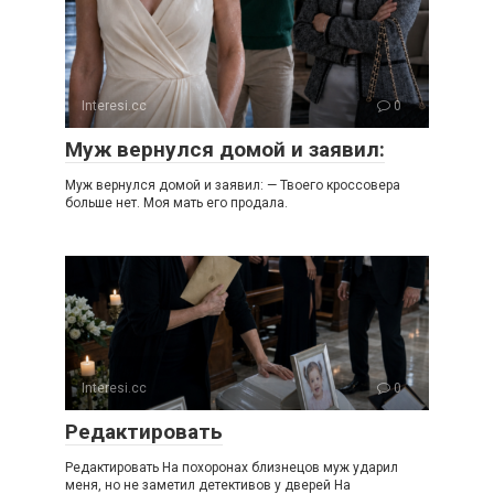
Interesi.cc
0
Муж вернулся домой и заявил:
Муж вернулся домой и заявил: — Твоего кроссовера
больше нет. Моя мать его продала.
Interesi.cc
0
Редактировать
Редактировать На похоронах близнецов муж ударил
меня, но не заметил детективов у дверей На