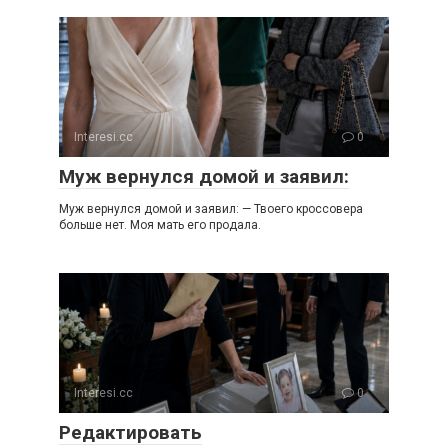
Interesi.cc
0
Муж вернулся домой и заявил:
Муж вернулся домой и заявил: — Твоего кроссовера
больше нет. Моя мать его продала.
Interesi.cc
0
Редактировать