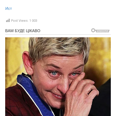
Ист
Post Views:
1 003