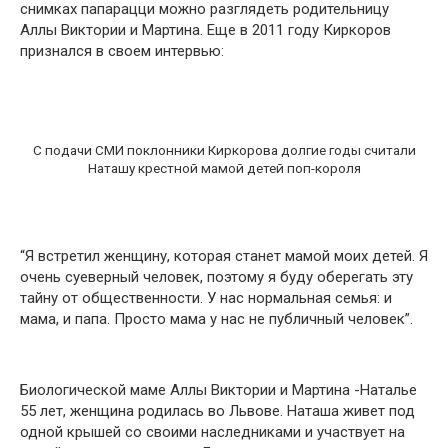
снимках папарацци можно разглядеть родительницу
Аллы Виктории и Мартина. Еще в 2011 году Киркоров
признался в своем интервью:
С подачи СМИ поклонники Киркорова долгие годы считали
Наташу крестной мамой детей поп-короля
“Я встретил женщину, которая станет мамой моих детей. Я
очень суеверный человек, поэтому я буду оберегать эту
тайну от общественности. У нас нормальная семья: и
мама, и папа. Просто мама у нас не публичный человек”.
Биологической маме Аллы Виктории и Мартина -Наталье
55 лет, женщина родилась во Львове. Наташа живет под
одной крышей со своими наследниками и участвует на