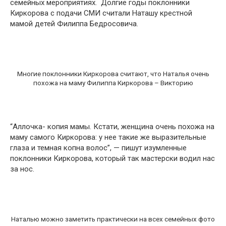
семейных мероприятиях. Долгие годы поклонники
Киркорова с подачи СМИ считали Наташу крестной
мамой детей Филиппа Бедросовича.
Многие поклонники Киркорова считают, что Наталья очень
похожа на маму Филиппа Киркорова – Викторию
“Аллочка- копия мамы. Кстати, женщина очень похожа на
маму самого Киркорова: у нее такие же выразительные
глаза и темная копна волос”, — пишут изумленные
поклонники Киркорова, который так мастерски водил нас
за нос.
Наталью можно заметить практически на всех семейных фото