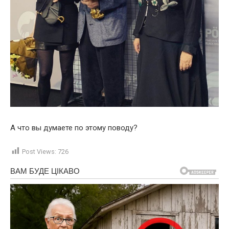
А что вы думаете по этому поводу?
Post Views:
726