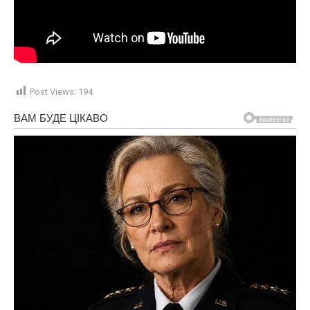
Post Views:
194