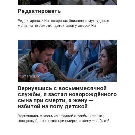
Редактировать
Редактировать На похоронах близнецов муж ударил
меня, но не заметил детективов у дверей На
Interesi.cc
0
Вернувшись с восьмимесячной
службы, я застал новорождённого
сына при смерти, а жену —
избитой на полу детской
Вернувшись с восьмимесячной службы, я застал
новорождённого сына при смерти, а жену — избитой