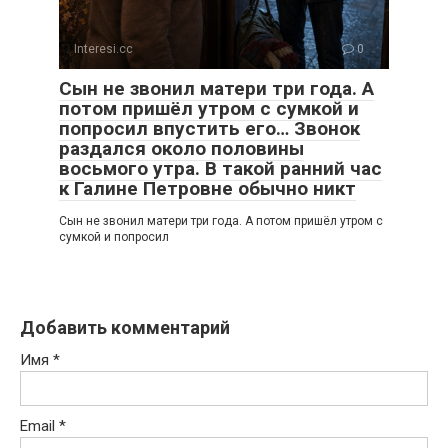
Interesi.cc
0
Сын не звонил матери три года. А
потом пришёл утром с сумкой и
попросил впустить его… Звонок
раздался около половины
восьмого утра. В такой ранний час
к Галине Петровне обычно никт
Сын не звонил матери три года. А потом пришёл утром с
сумкой и попросил
Добавить комментарий
Имя
*
Email
*