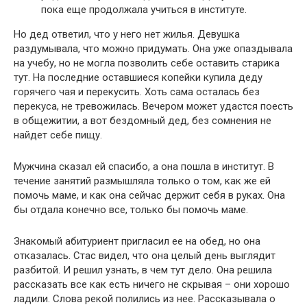
Но дед ответил, что у него нет жилья. Девушка
раздумывала, что можно придумать. Она уже опаздывала
на учебу, но не могла позволить себе оставить старика
тут. На последние оставшиеся копейки купила деду
горячего чая и перекусить. Хоть сама осталась без
перекуса, не тревожилась. Вечером может удастся поесть
в общежитии, а вот бездомный дед, без сомнения не
найдет себе пищу.
Мужчина сказал ей спасибо, а она пошла в институт. В
течение занятий размышляла только о том, как же ей
помочь маме, и как она сейчас держит себя в руках. Она
бы отдала конечно все, только бы помочь маме.
Знакомый абитуриент пригласил ее на обед, но она
отказалась. Стас видел, что она целый день выглядит
разбитой. И решил узнать, в чем тут дело. Она решила
рассказать все как есть ничего не скрывая – они хорошо
ладили. Слова рекой полились из нее. Рассказывала о