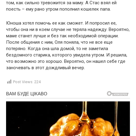
том, как сильно тревожится за маму. А Стас взял ей
поесть – ему рано утром пополнил кошелек папа.
Юноша хотел помочь ее как сможет. И попросил ее,
чтобы она ни в коем случае не теряла надежду. Вероятно,
маме станет лучше и без так необходимой операции.
После общения с ним, Оля поняла, что не все еще
потеряно. Когда она шла домой, то не заметила
бездомного старика, которого увидела утром. И решила,
что возможно это хорошо. Вероятно, он нашел себе где
заночевать в этот дождливый вечер.
Post Views:
224