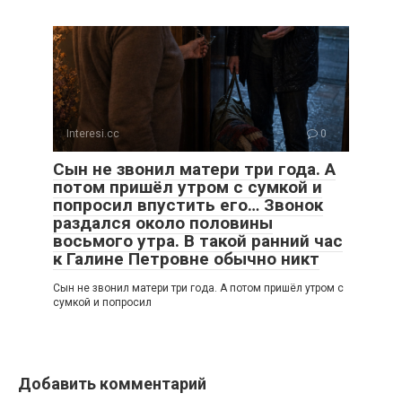
Interesi.cc
0
Сын не звонил матери три года. А
потом пришёл утром с сумкой и
попросил впустить его… Звонок
раздался около половины
восьмого утра. В такой ранний час
к Галине Петровне обычно никт
Сын не звонил матери три года. А потом пришёл утром с
сумкой и попросил
Добавить комментарий