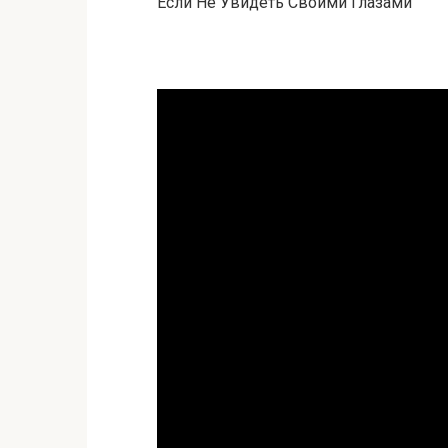
Если Не Увидеть Своими Глазами