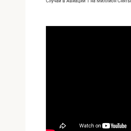
Случаи в Авиации 1 на Миллион Снят