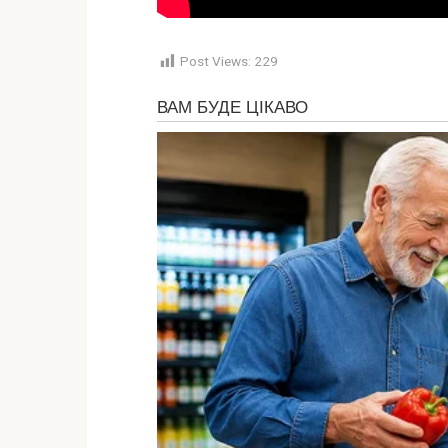
Post Views:
229