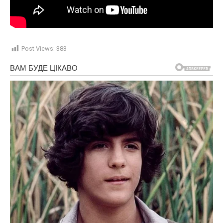
Post Views:
383