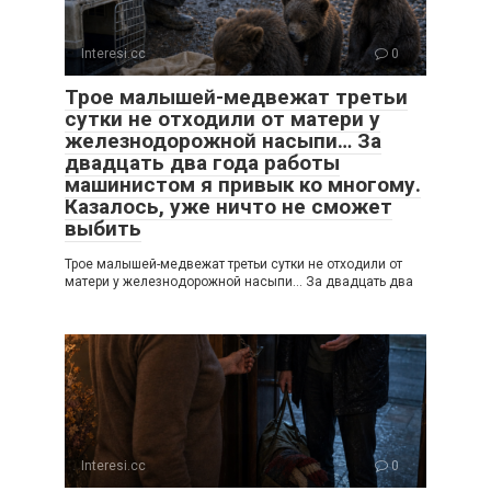
Interesi.cc
0
Трое малышей-медвежат третьи
сутки не отходили от матери у
железнодорожной насыпи… За
двадцать два года работы
машинистом я привык ко многому.
Казалось, уже ничто не сможет
выбить
Трое малышей-медвежат третьи сутки не отходили от
матери у железнодорожной насыпи… За двадцать два
Interesi.cc
0