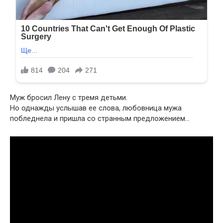
Муж бросил Лену с тремя детьми.
Но однажды услышав ее слова, любовница мужа
побледнела и пришла со странным предложением…