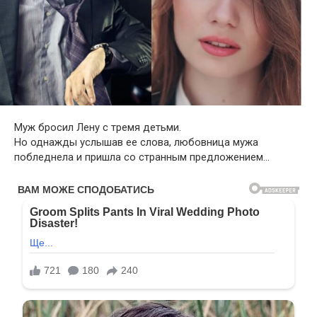
Муж бросил Лену с тремя детьми.
Но однажды услышав ее слова, любовница мужа
побледнела и пришла со странным предложением…