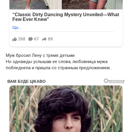
Муж бросил Лену с тремя детьми.
Но однажды услышав ее слова, любовница мужа
побледнела и пришла со странным предложением…