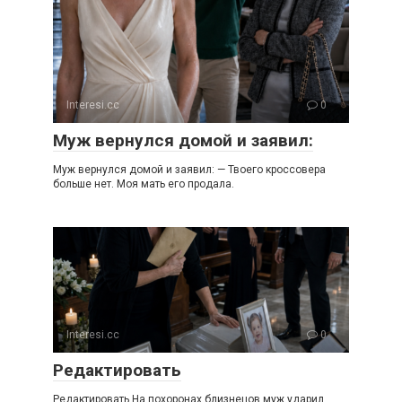
Interesi.cc
0
Муж вернулся домой и заявил:
Муж вернулся домой и заявил: — Твоего кроссовера
больше нет. Моя мать его продала.
Interesi.cc
0
Редактировать
Редактировать На похоронах близнецов муж ударил