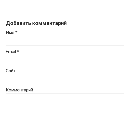
Добавить комментарий
Имя
*
Email
*
Сайт
Комментарий