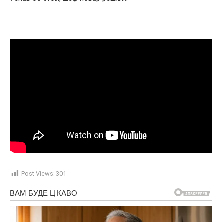
Post Views:
301