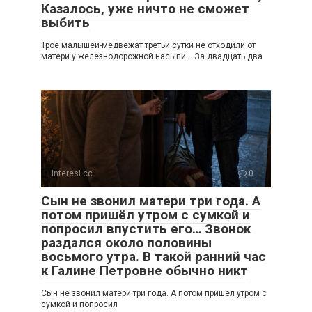
Казалось, уже ничто не сможет
выбить
Трое малышей-медвежат третьи сутки не отходили от
матери у железнодорожной насыпи… За двадцать два
Interesi.cc
0
Сын не звонил матери три года. А
потом пришёл утром с сумкой и
попросил впустить его… Звонок
раздался около половины
восьмого утра. В такой ранний час
к Галине Петровне обычно никт
Сын не звонил матери три года. А потом пришёл утром с
сумкой и попросил