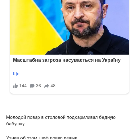
Молодой повар в столовой подкармливал бедную
бабушку.
Узнав об этом, шеф повар решил…