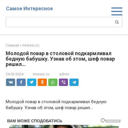
Перейти
Самое Интересное
к
контенту
Поиск:
Главная
»
Interesi.cc
Молодой повар в столовой подкармливал
бедную бабушку. Узнав об этом, шеф повар
решил…
29.03.2024
Interesi.cc
admin
Молодой повар в столовой подкармливал бедную
бабушку. Узнав об этом, шеф повар решил…