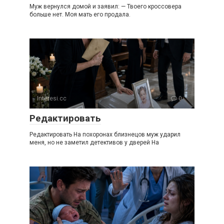
Муж вернулся домой и заявил: — Твоего кроссовера
больше нет. Моя мать его продала.
Interesi.cc
0
Редактировать
Редактировать На похоронах близнецов муж ударил
меня, но не заметил детективов у дверей На