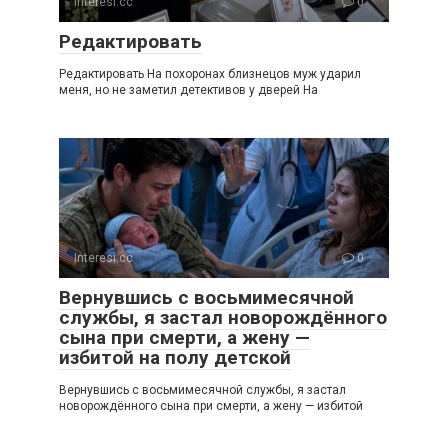
Interesi.cc
0
Редактировать
Редактировать На похоронах близнецов муж ударил
меня, но не заметил детективов у дверей На
Interesi.cc
0
Вернувшись с восьмимесячной
службы, я застал новорождённого
сына при смерти, а жену —
избитой на полу детской
Вернувшись с восьмимесячной службы, я застал
новорождённого сына при смерти, а жену — избитой