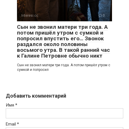
Interesi.cc
0
Сын не звонил матери три года. А
потом пришёл утром с сумкой и
попросил впустить его… Звонок
раздался около половины
восьмого утра. В такой ранний час
к Галине Петровне обычно никт
Сын не звонил матери три года. А потом пришёл утром с
сумкой и попросил
Добавить комментарий
Имя
*
Email
*