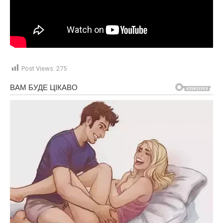
Post Views:
275